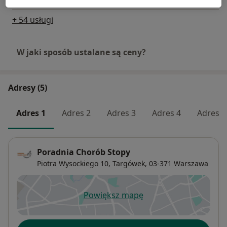
+ 54 usługi
W jaki sposób ustalane są ceny?
Adresy (5)
Adres 1
Adres 2
Adres 3
Adres 4
Adres 5
Poradnia Chorób Stopy
Piotra Wysockiego 10,
Targówek
, 03-371
Warszawa
Powiększ mapę
otwiera się w nowej karcie
Dostępność