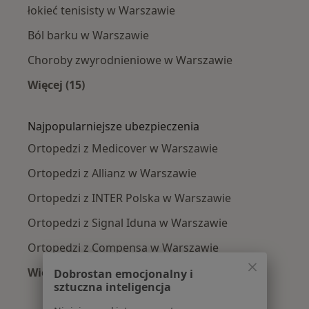
łokieć tenisisty w Warszawie
Ból barku w Warszawie
Choroby zwyrodnieniowe w Warszawie
Więcej (15)
Więcej w kategorii: Najczęście leczone chorob
Najpopularniejsze ubezpieczenia
Ortopedzi z Medicover w Warszawie
Ortopedzi z Allianz w Warszawie
Ortopedzi z INTER Polska w Warszawie
Ortopedzi z Signal Iduna w Warszawie
Ortopedzi z Compensa w Warszawie
Więcej (11)
Dobrostan emocjonalny i
sztuczna inteligencja
Więcej w kategorii: Najpopularniejsze ubezpi