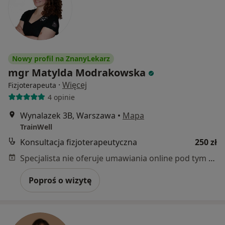
Nowy profil na ZnanyLekarz
mgr Matylda Modrakowska
·
Więcej
Fizjoterapeuta
4 opinie
Wynalazek 3B, Warszawa
•
Mapa
TrainWell
Konsultacja fizjoterapeutyczna
250 zł
Specjalista nie oferuje umawiania online pod tym adresem.
Poproś o wizytę