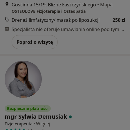
Gościnna 15/19, Blizne Łaszczyńskiego
•
Mapa
OSTEOLOVE Fizjoterapia i Osteopatia
Drenaż limfatyczny/ masaż po liposukcji
250 zł
Specjalista nie oferuje umawiania online pod tym adresem.
Poproś o wizytę
Bezpieczne płatności
mgr Sylwia Demusiak
·
Więcej
Fizjoterapeuta