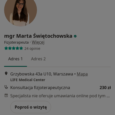
mgr Marta Świętochowska
·
Więcej
Fizjoterapeuta
24 opinie
Adres 1
Adres 2
Grzybowska 43a U10, Warszawa
•
Mapa
LIFE Medical Center
Konsultacja fizjoterapeutyczna
230 zł
Specjalista nie oferuje umawiania online pod tym adresem.
Poproś o wizytę