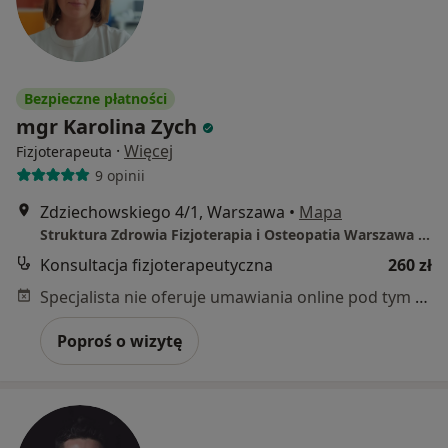
Bezpieczne płatności
mgr Karolina Zych
·
Więcej
Fizjoterapeuta
9 opinii
Zdziechowskiego 4/1, Warszawa
•
Mapa
Struktura Zdrowia Fizjoterapia i Osteopatia Warszawa Mokotów (Tomasz Nowik)
Konsultacja fizjoterapeutyczna
260 zł
Specjalista nie oferuje umawiania online pod tym adresem.
Poproś o wizytę