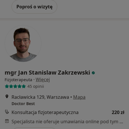
Poproś o wizytę
mgr Jan Stanislaw Zakrzewski
·
Więcej
Fizjoterapeuta
45 opinii
Racławicka 129, Warszawa
•
Mapa
Doctor Best
Konsultacja fizjoterapeutyczna
220 zł
Specjalista nie oferuje umawiania online pod tym adresem.