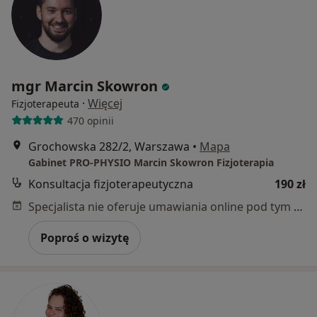
mgr Marcin Skowron
·
Więcej
Fizjoterapeuta
470 opinii
Grochowska 282/2, Warszawa
•
Mapa
Gabinet PRO-PHYSIO Marcin Skowron Fizjoterapia
Konsultacja fizjoterapeutyczna
190 zł
Specjalista nie oferuje umawiania online pod tym adresem.
Poproś o wizytę