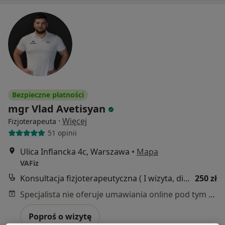
Bezpieczne płatności
mgr Vlad Avetisyan
·
Więcej
Fizjoterapeuta
51 opinii
Ulica Inflancka 4c, Warszawa
•
Mapa
VAFiz
Konsultacja fizjoterapeutyczna ( I wizyta, diagnoza + terapia )
250 zł
Specjalista nie oferuje umawiania online pod tym adresem.
Poproś o wizytę