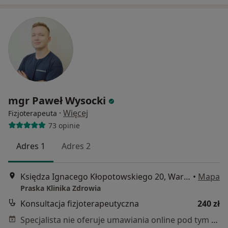
mgr Paweł Wysocki
·
Więcej
Fizjoterapeuta
73 opinie
Adres 1
Adres 2
Księdza Ignacego Kłopotowskiego 20, Warszawa
•
Mapa
Praska Klinika Zdrowia
Konsultacja fizjoterapeutyczna
240 zł
Specjalista nie oferuje umawiania online pod tym adresem.