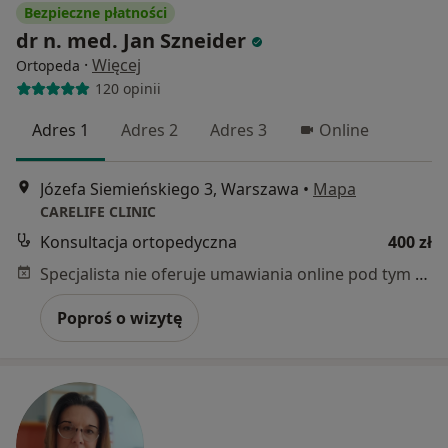
Bezpieczne płatności
dr n. med. Jan Szneider
·
Więcej
Ortopeda
120 opinii
Adres 1
Adres 2
Adres 3
Online
Józefa Siemieńskiego 3, Warszawa
•
Mapa
CARELIFE CLINIC
Konsultacja ortopedyczna
400 zł
Specjalista nie oferuje umawiania online pod tym adresem.
Poproś o wizytę