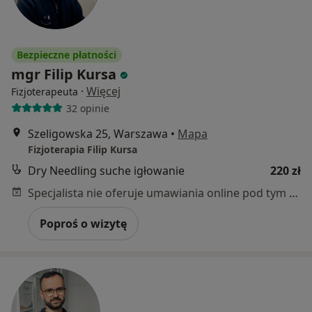
Bezpieczne płatności
mgr Filip Kursa
·
Więcej
Fizjoterapeuta
32 opinie
Szeligowska 25, Warszawa
•
Mapa
Fizjoterapia Filip Kursa
Dry Needling suche igłowanie
220 zł
Specjalista nie oferuje umawiania online pod tym adresem.
Poproś o wizytę