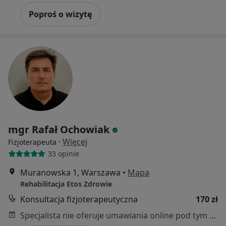
Poproś o wizytę
mgr Rafał Ochowiak
·
Więcej
Fizjoterapeuta
33 opinie
Muranowska 1, Warszawa
•
Mapa
Rehabilitacja Etos Zdrowie
Konsultacja fizjoterapeutyczna
170 zł
Specjalista nie oferuje umawiania online pod tym adresem.