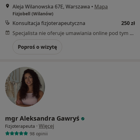
Aleja Wilanowska 67E, Warszawa
•
Mapa
Fizjobell (Wilanów)
Konsultacja fizjoterapeutyczna
250 zł
Specjalista nie oferuje umawiania online pod tym adresem.
Poproś o wizytę
mgr Aleksandra Gawryś
·
Więcej
Fizjoterapeuta
98 opinii