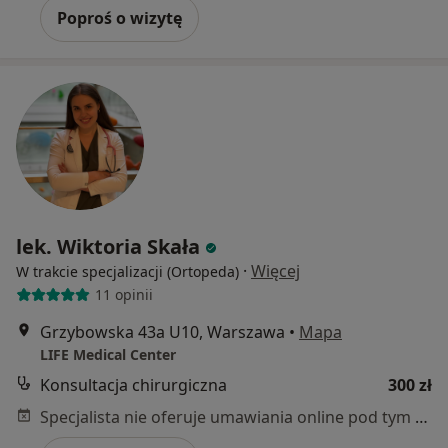
Poproś o wizytę
lek. Wiktoria Skała
·
Więcej
W trakcie specjalizacji (Ortopeda)
11 opinii
Grzybowska 43a U10, Warszawa
•
Mapa
LIFE Medical Center
Konsultacja chirurgiczna
300 zł
Specjalista nie oferuje umawiania online pod tym adresem.