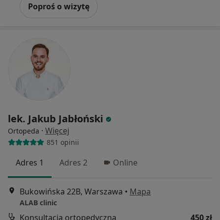
Poproś o wizytę
lek. Jakub Jabłoński
·
Więcej
Ortopeda
851 opinii
Adres 1
Adres 2
Online
Bukowińska 22B, Warszawa
•
Mapa
ALAB clinic
Konsultacja ortopedyczna
450 zł