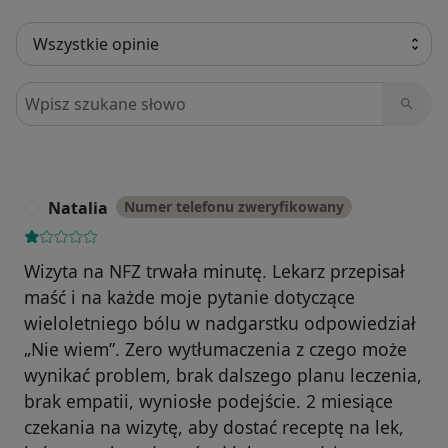
Szukaj w opiniach
Natalia
Numer telefonu zweryfikowany
N
Wizyta na NFZ trwała minutę. Lekarz przepisał
maść i na każde moje pytanie dotyczące
wieloletniego bólu w nadgarstku odpowiedział
„Nie wiem”. Zero wytłumaczenia z czego może
wynikać problem, brak dalszego planu leczenia,
brak empatii, wyniosłe podejście. 2 miesiące
czekania na wizytę, aby dostać receptę na lek,