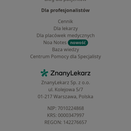
Dla profesjonalistów
Cennik
Dla lekarzy
Dla placówek medycznych
Noa Notes
nowość
Baza wiedzy
Centrum Pomocy dla Specjalisty
Kontakt
ZnanyLekarz - Strona główna
ZnanyLekarz Sp. z o.o.
ul. Kolejowa 5/7
01-217 Warszawa, Polska
NIP: ⁠7010224868
KRS: ⁠0000347997
REGON: ⁠142276657