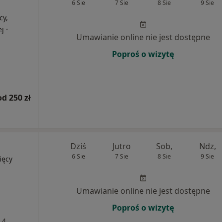
6 Sie
7 Sie
8 Sie
9 Sie
cy,
·
ej
Umawianie online nie jest dostępne
Poproś o wizytę
od 250 zł
Dziś
Jutro
Sob,
Ndz,
6 Sie
7 Sie
8 Sie
9 Sie
ięcy
Umawianie online nie jest dostępne
Poproś o wizytę
 4