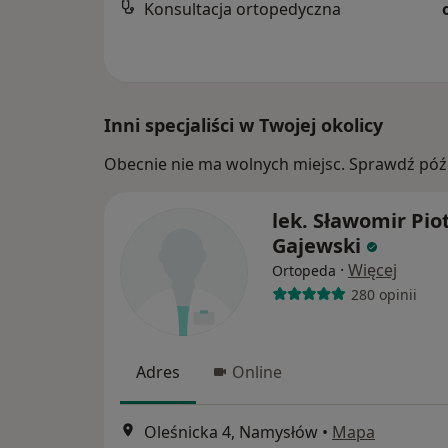
Konsultacja ortopedyczna
Inni specjaliści w Twojej okolicy
Obecnie nie ma wolnych miejsc. Sprawdź późn
lek. Sławomir Pio
Gajewski
·
Więcej
Ortopeda
280 opinii
Adres
Online
Oleśnicka 4, Namysłów
•
Mapa