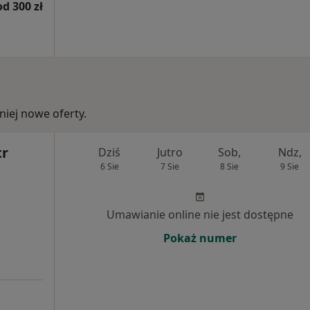
od 300 zł
iej nowe oferty.
tr
Dziś
Jutro
Sob,
Ndz,
6 Sie
7 Sie
8 Sie
9 Sie
Umawianie online nie jest dostępne
Pokaż numer