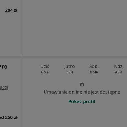
294 zł
Pro
Dziś
Jutro
Sob,
Ndz,
6 Sie
7 Sie
8 Sie
9 Sie
ęcej
Umawianie online nie jest dostępne
Pokaż profil
od 250 zł