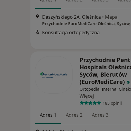
Daszyńskiego 2A, Oleśnica
•
Mapa
Konsultacja ortopedyczna
Przychodnie Pent
Hospitals Oleśnic
Syców, Bierutów
(EuroMediCare)
Ortopedia, Interna, Ginek
Więcej
185 opinii
Adres 1
Adres 2
Adres 3