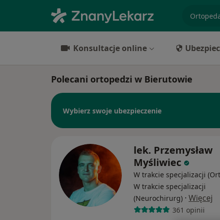
specjaliz
Konsultacje online
Ubezpiec
Polecani ortopedzi w Bierutowie
Wybierz swoje ubezpieczenie
lek. Przemysław
Myśliwiec
W trakcie specjalizacji (Or
W trakcie specjalizacji
·
Więcej
(Neurochirurg)
361 opinii