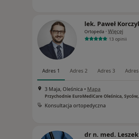
lek. Paweł Korczy
·
Więcej
Ortopeda
13 opinii
Adres 1
Adres 2
Adres 3
Adres
3 Maja, Oleśnica
•
Mapa
Konsultacja ortopedyczna
dr n. med. Leszek