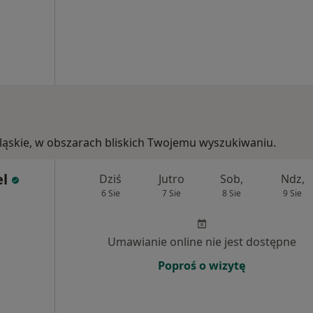
ośląskie, w obszarach bliskich Twojemu wyszukiwaniu.
el
Dziś
Jutro
Sob,
Ndz,
6 Sie
7 Sie
8 Sie
9 Sie
Umawianie online nie jest dostępne
Poproś o wizytę