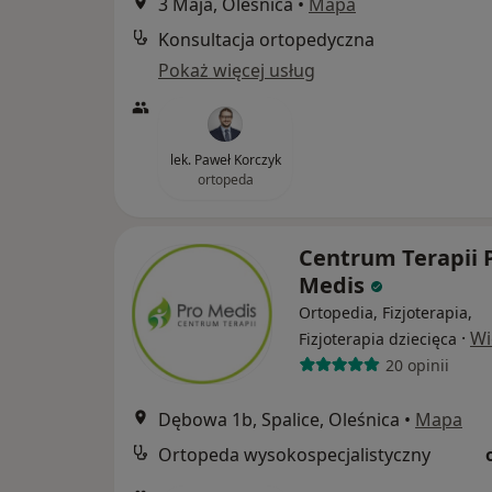
3 Maja, Oleśnica
•
Mapa
Konsultacja ortopedyczna
Pokaż więcej usług
lek. Paweł Korczyk
ortopeda
Centrum Terapii 
Medis
Ortopedia, Fizjoterapia,
·
Wi
Fizjoterapia dziecięca
20 opinii
Dębowa 1b, Spalice, Oleśnica
•
Mapa
Ortopeda wysokospecjalistyczny