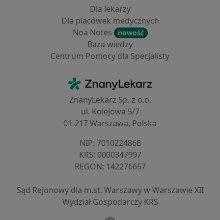
Dla lekarzy
Dla placówek medycznych
Noa Notes
nowość
Baza wiedzy
Centrum Pomocy dla Specjalisty
Kontakt
ZnanyLekarz - Strona główna
ZnanyLekarz Sp. z o.o.
ul. Kolejowa 5/7
01-217 Warszawa, Polska
NIP: ⁠7010224868
KRS: ⁠0000347997
REGON: ⁠142276657
Sąd Rejonowy dla m.st. Warszawy w Warszawie XII
Wydział Gospodarczy KRS