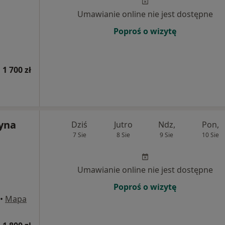
Umawianie online nie jest dostępne
Poproś o wizytę
 1 700 zł
zyna
Dziś
Jutro
Ndz,
Pon,
7 Sie
8 Sie
9 Sie
10 Sie
Umawianie online nie jest dostępne
Poproś o wizytę
•
Mapa