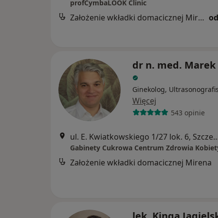
profCymbaLOOK Clinic
Założenie wkładki domacicznej Mirena
od
dr n. med. Marek 
Ginekolog, Ultrasonografi
Więcej
543 opinie
ul. E. Kwiatkowskiego 1/27 lok. 6
Założenie wkładki domacicznej Mirena
lek. Kinga Jagiels