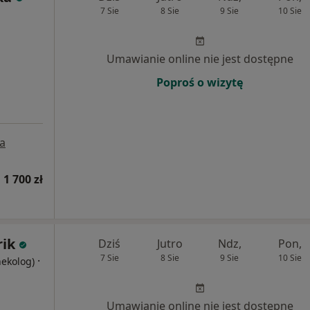
7 Sie
8 Sie
9 Sie
10 Sie
Umawianie online nie jest dostępne
Poproś o wizytę
a
1 700 zł
rik
Dziś
Jutro
Ndz,
Pon,
7 Sie
8 Sie
9 Sie
10 Sie
·
nekolog)
Umawianie online nie jest dostępne