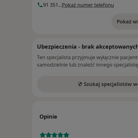
91 351...
Pokaż numer telefonu
Pokaż wi
o 
Ubezpieczenia - brak akceptowanyc
Ten specjalista przyjmuje wyłącznie pacje
samodzielnie lub znaleźć innego specjalist
Szukaj specjalistów 
Opinie