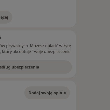
ęcej
adresie
h
ntów prywatnych. Możesz opłacić wizytę
ę, który akceptuje Twoje ubezpieczenie.
według ubezpieczenia
Dodaj swoją opinię