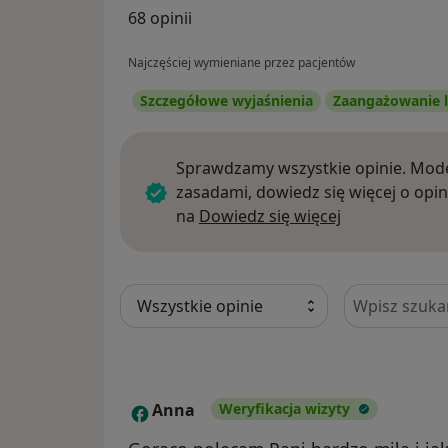
68 opinii
Najczęściej wymieniane przez pacjentów
Szczegółowe wyjaśnienia
Zaangażowanie l
Sprawdzamy wszystkie opinie. Mode
zasadami, dowiedz się więcej o opin
Dowiedz się w
na
Dowiedz się więcej
Szukaj w opi
Anna
Weryfikacja wizyty
A