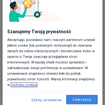
lek. Kamila Orzechowska
Szanujemy Twoją prywatność
·
Więcej
Ginekolog
231 opinii
Akceptując, pozwalasz nam i naszym partnerom używać
plików cookie (lub podobnych technologii) do zbierania
Adres 1
Adres 2
danych do celów statystycznych i dostarczania treści w
oparciu o Twoje zwyczaje przeglądania stron
Pocztowa 11/2, Szczecin
•
Mapa
internetowych. W każdej chwili możesz sprawdzić i
Gabinety Lekarskie Pocztowa
zaktualizować swoje preferencje w ustawieniach. W
Cytologia cienkowarstwowa LBC
130 zł
ustawieniach znajdziesz również linki do polityk
prywatności stron trzecich. Więcej informacji znajdziesz
Specjalista nie oferuje umawiania online pod tym adresem.
w
polityka cookies
Poproś o wizytę
Zaakceptuj
Edytuj ustawienia