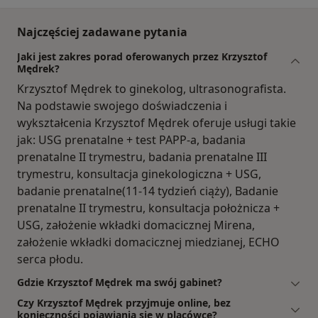
Najczęściej zadawane pytania
Jaki jest zakres porad oferowanych przez Krzysztof
Mędrek?
Krzysztof Mędrek to ginekolog, ultrasonografista.
Na podstawie swojego doświadczenia i
wykształcenia Krzysztof Mędrek oferuje usługi takie
jak: USG prenatalne + test PAPP-a, badania
prenatalne II trymestru, badania prenatalne III
trymestru, konsultacja ginekologiczna + USG,
badanie prenatalne(11-14 tydzień ciąży), Badanie
prenatalne II trymestru, konsultacja położnicza +
USG, założenie wkładki domacicznej Mirena,
założenie wkładki domacicznej miedzianej, ECHO
serca płodu.
Gdzie Krzysztof Mędrek ma swój gabinet?
Czy Krzysztof Mędrek przyjmuje online, bez
konieczności pojawiania się w placówce?