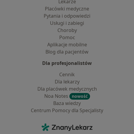
Lekarze
Placówki medyczne
Pytania i odpowiedzi
Usługi i zabiegi
Choroby
Pomoc
Aplikacje mobilne
Blog dla pacjentów
Dla profesjonalistów
Cennik
Dla lekarzy
Dla placówek medycznych
Noa Notes
nowość
Baza wiedzy
Centrum Pomocy dla Specjalisty
Kontakt
ZnanyLekarz - Strona główna