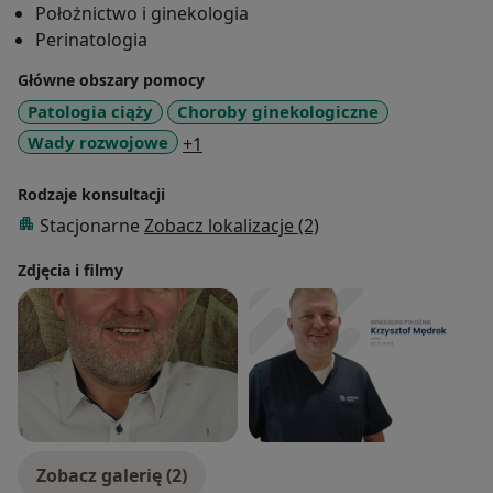
Położnictwo i ginekologia
Perinatologia
Główne obszary pomocy
Patologia ciąży
Choroby ginekologiczne
a11y_sr_more_diseases
Wady rozwojowe
+1
Rodzaje konsultacji
Stacjonarne
Zobacz lokalizacje (2)
Zdjęcia i filmy
Zobacz galerię (2)