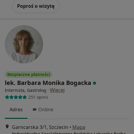
Poproś o wizytę
Bezpieczne płatności
lek. Barbara Monika Bogacka
·
Więcej
Internista, Gastrolog
251 opinii
Adres
Online
Garncarska 3/1, Szczecin
•
Mapa
Indywidualna Specjalistyczna Praktyka Lekarska Barbara Monika Bogacka