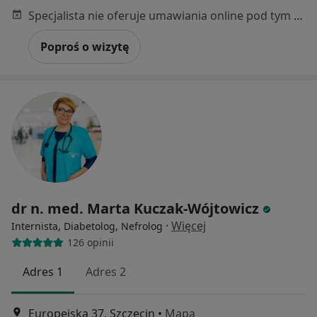
Specjalista nie oferuje umawiania online pod tym adresem.
Poproś o wizytę
dr n. med. Marta Kuczak-Wójtowicz
·
Więcej
Internista, Diabetolog, Nefrolog
126 opinii
Adres 1
Adres 2
Europejska 37, Szczecin
•
Mapa