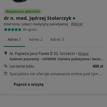
Bezpieczne płatności
dr n. med. Jędrzej Stolarczyk
·
Więcej
Internista, Lekarz medycyny paliatywnej
99 opinii
Adres 1
Adres 2
Adres 3
Al. Papieża Jana Pawła II 33, Szczecin
•
Mapa
Gabinet prywatny - HOMINE (Opieka paliatywna i leczenie bólu)
Leczenie bólu
400 zł
Specjalista nie oferuje umawiania online pod tym adresem.
Poproś o wizytę