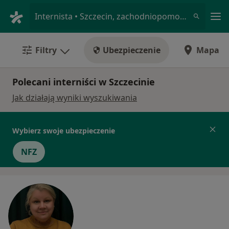
Me
Internista • Szczecin, zachodniopomorskie
Filtry
Ubezpieczenie
Mapa
Polecani interniści w Szczecinie
Jak działają wyniki wyszukiwania
Wybierz swoje ubezpieczenie
NFZ