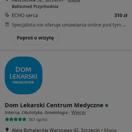
Balticmed Przychodnia
ECHO serca
310 zł
Specjalista nie oferuje umawiania online pod tym adresem.
Poproś o wizytę
Dom Lekarski Centrum Medyczne
·
Więcej
Interna, Okulistyka, Ginekologia
787 opinii
Aleja Bohaterów Warszawy 42, Szczecin
•
Mapa