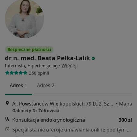
Bezpieczne płatności
dr n. med. Beata Pełka-Lalik
·
Więcej
Internista, Hipertensjolog
358 opinii
Adres 1
Adres 2
Al. Powstańców Wielkopolskich 79 LU2, Szczecin
•
Mapa
Gabinety Dr Żółtowski
Konsultacja endokrynologiczna
300 zł
Specjalista nie oferuje umawiania online pod tym adresem.