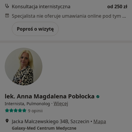
Konsultacja internistyczna
od 250 zł
Specjalista nie oferuje umawiania online pod tym adresem.
Poproś o wizytę
lek. Anna Magdalena Pobłocka
·
Więcej
Internista, Pulmonolog
9 opinii
Jacka Malczewskiego 34B, Szczecin
•
Mapa
Galaxy-Med Centrum Medyczne