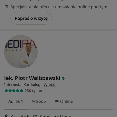
Specjalista nie oferuje umawiania online pod tym adresem.
Poproś o wizytę
lek. Piotr Waliszewski
·
Więcej
Internista, Kardiolog
230 opinii
Adres 1
Adres 2
Online
Kaszubska 52, Szczecin
•
Mapa