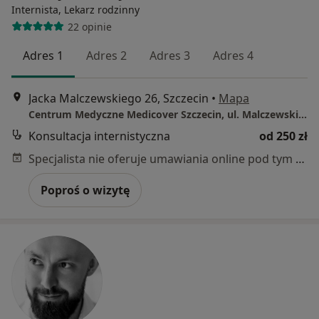
Internista, Lekarz rodzinny
22 opinie
Adres 1
Adres 2
Adres 3
Adres 4
Jacka Malczewskiego 26, Szczecin
•
Mapa
Centrum Medyczne Medicover Szczecin, ul. Malczewskiego 26
Konsultacja internistyczna
od 250 zł
Specjalista nie oferuje umawiania online pod tym adresem.
Poproś o wizytę