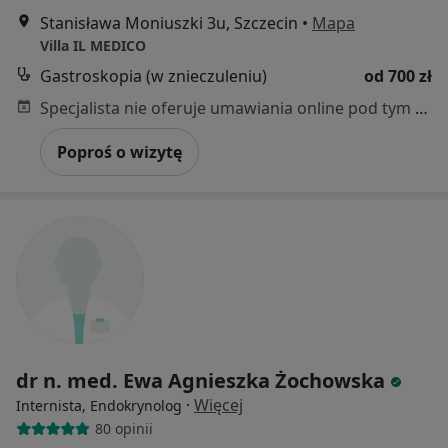
Stanisława Moniuszki 3u, Szczecin
•
Mapa
Villa IL MEDICO
Gastroskopia (w znieczuleniu)
od 700 zł
Specjalista nie oferuje umawiania online pod tym adresem.
Poproś o wizytę
dr n. med. Ewa Agnieszka Żochowska
·
Więcej
Internista, Endokrynolog
80 opinii