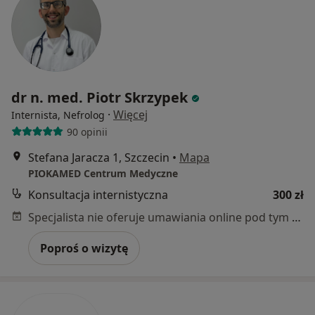
dr n. med. Piotr Skrzypek
·
Więcej
Internista, Nefrolog
90 opinii
Stefana Jaracza 1, Szczecin
•
Mapa
PIOKAMED Centrum Medyczne
Konsultacja internistyczna
300 zł
Specjalista nie oferuje umawiania online pod tym adresem.
Poproś o wizytę