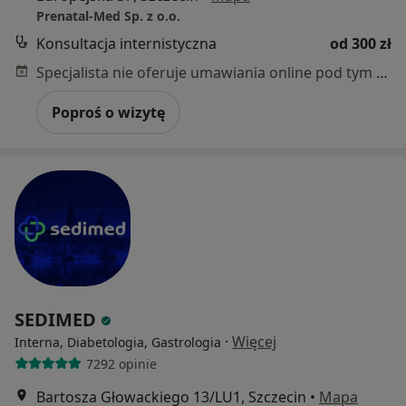
Prenatal-Med Sp. z o.o.
Konsultacja internistyczna
od 300 zł
Specjalista nie oferuje umawiania online pod tym adresem.
Poproś o wizytę
SEDIMED
·
Więcej
Interna, Diabetologia, Gastrologia
7292 opinie
Bartosza Głowackiego 13/LU1, Szczecin
•
Mapa