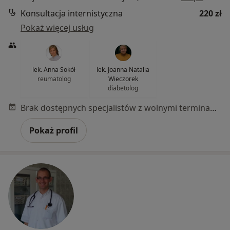
Konsultacja internistyczna
220 zł
Pokaż więcej usług
lek. Anna Sokół
lek. Joanna Natalia
reumatolog
Wieczorek
diabetolog
Brak dostępnych specjalistów z wolnymi terminami w tym centrum medycznym.
Pokaż profil