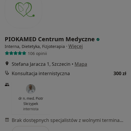
PIOKAMED Centrum Medyczne
·
Więcej
Interna, Dietetyka, Fizjoterapia
106 opinii
Stefana Jaracza 1, Szczecin
•
Mapa
Konsultacja internistyczna
300 zł
dr n. med. Piotr
Skrzypek
internista
Brak dostępnych specjalistów z wolnymi terminami w tym centrum medycznym.