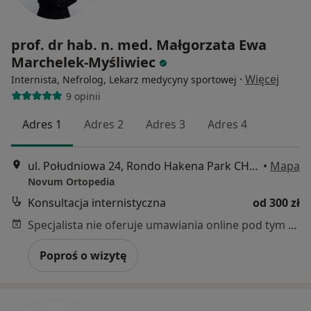
prof. dr hab. n. med. Małgorzata Ewa
Marchelek-Myśliwiec
·
Więcej
Internista, Nefrolog, Lekarz medycyny sportowej
9 opinii
Adres 1
Adres 2
Adres 3
Adres 4
ul. Południowa 24, Rondo Hakena Park CH, Szczecin
•
Mapa
Novum Ortopedia
Konsultacja internistyczna
od 300 zł
Specjalista nie oferuje umawiania online pod tym adresem.
Poproś o wizytę