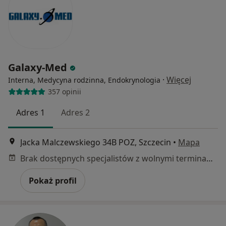
Galaxy-Med
·
Więcej
Interna, Medycyna rodzinna, Endokrynologia
357 opinii
Adres 1
Adres 2
Jacka Malczewskiego 34B POZ, Szczecin
•
Mapa
Brak dostępnych specjalistów z wolnymi terminami w tym centrum medycznym.
Pokaż profil