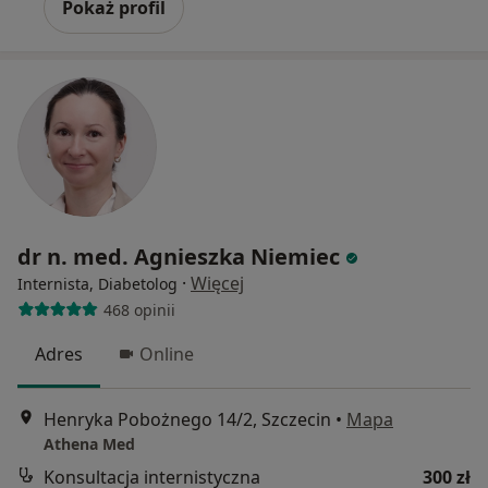
Pokaż profil
dr n. med. Agnieszka Niemiec
·
Więcej
Internista, Diabetolog
468 opinii
Adres
Online
Henryka Pobożnego 14/2, Szczecin
•
Mapa
Athena Med
Konsultacja internistyczna
300 zł