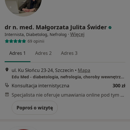
dr n. med. Małgorzata Julita Świder
·
Więcej
Internista, Diabetolog, Nefrolog
69 opinii
Adres 1
Adres 2
Adres 3
ul. Ku Słońcu 23-24, Szczecin
•
Mapa
Edu Med - diabetologia, nefrologia, choroby wewnętrzne, dietetyka
Konsultacja internistyczna
300 zł
Specjalista nie oferuje umawiania online pod tym adresem.
Poproś o wizytę