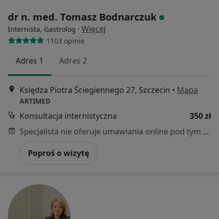
dr n. med. Tomasz Bodnarczuk
·
Więcej
Internista, Gastrolog
1103 opinie
Adres 1
Adres 2
Księdza Piotra Ściegiennego 27, Szczecin
•
Mapa
ARTIMED
Konsultacja internistyczna
350 zł
Specjalista nie oferuje umawiania online pod tym adresem.
Poproś o wizytę