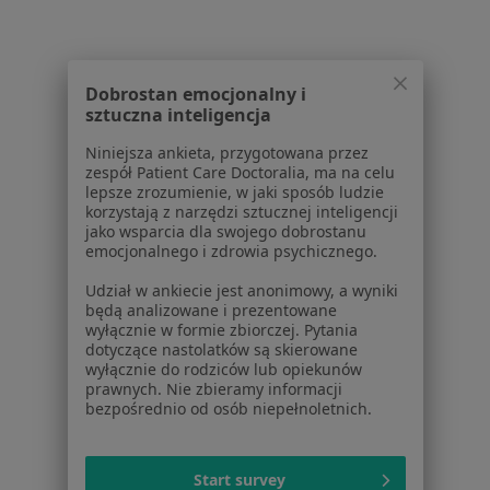
Usługi w Warszawie
Konsultacja psychiatryczna (pierwsza wizyta) w
Warszawie
Dobrostan emocjonalny i
Konsultacja psychiatryczna (kolejna wizyta) w
sztuczna inteligencja
Warszawie
Niniejsza ankieta, przygotowana przez
zespół Patient Care Doctoralia, ma na celu
Konsultacja psychiatryczna w Warszawie
lepsze zrozumienie, w jaki sposób ludzie
korzystają z narzędzi sztucznej inteligencji
Konsultacja psychologiczna w Warszawie
jako wsparcia dla swojego dobrostanu
emocjonalnego i zdrowia psychicznego.
Konsultacja psychiatryczna online (pierwsza
wizyta) w Warszawie
Udział w ankiecie jest anonimowy, a wyniki
będą analizowane i prezentowane
Więcej (15)
wyłącznie w formie zbiorczej. Pytania
Więcej w kategorii: Usługi w Warszawie
dotyczące nastolatków są skierowane
wyłącznie do rodziców lub opiekunów
Popularne specjalizacje
prawnych. Nie zbieramy informacji
bezpośrednio od osób niepełnoletnich.
Psycholodzy w Warszawie
Stomatolodzy w Warszawie
Start survey