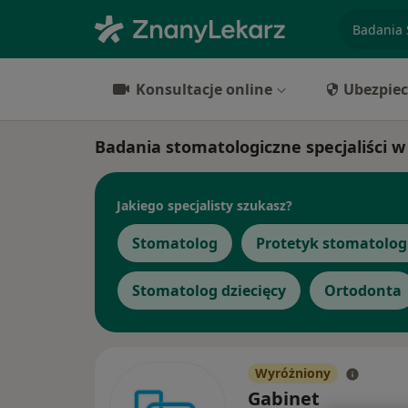
specjaliz
Konsultacje online
Ubezpiec
Badania stomatologiczne specjaliści 
Jakiego specjalisty szukasz?
Stomatolog
Protetyk stomatolog
Stomatolog dziecięcy
Ortodonta
Wyróżniony
Gabinet