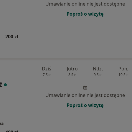
Umawianie online nie jest dostępne
Poproś o wizytę
200 zł
Dziś
Jutro
Ndz,
Pon,
7 Sie
8 Sie
9 Sie
10 Sie
ź
Umawianie online nie jest dostępne
Poproś o wizytę
wa