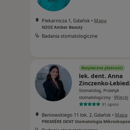
Piekarnicza 1, Gdańsk
•
Mapa
NZOZ Amber Beauty
Badania stomatologiczne
Bezpieczne płatności
lek. dent. Anna
Zinczenko-Lebied
Stomatolog, Protetyk
·
Więcej
stomatologiczny
91 opinii
Beniowskiego 11 lok. 2, Gdańsk
•
Mapa
PREMIÉRE DENT Stomatologia Mikroskopo