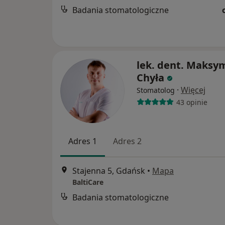
Badania stomatologiczne
lek. dent. Maksym
Chyła
·
Więcej
Stomatolog
43 opinie
Adres 1
Adres 2
Stajenna 5, Gdańsk
•
Mapa
BaltiCare
Badania stomatologiczne