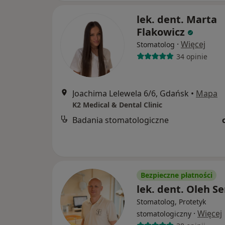
lek. dent. Marta
Flakowicz
·
Więcej
Stomatolog
34 opinie
Joachima Lelewela 6/6, Gdańsk
•
Mapa
K2 Medical & Dental Clinic
Badania stomatologiczne
Bezpieczne płatności
lek. dent. Oleh S
Stomatolog, Protetyk
·
Więcej
stomatologiczny