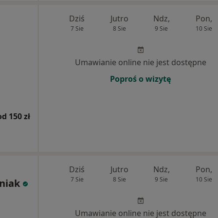
Dziś
Jutro
Ndz,
Pon,
7 Sie
8 Sie
9 Sie
10 Sie
Umawianie online nie jest dostępne
Poproś o wizytę
od 150 zł
Dziś
Jutro
Ndz,
Pon,
7 Sie
8 Sie
9 Sie
10 Sie
eniak
Umawianie online nie jest dostępne