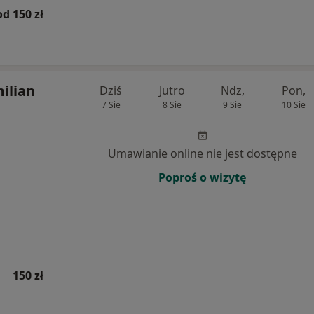
od 150 zł
ilian
Dziś
Jutro
Ndz,
Pon,
7 Sie
8 Sie
9 Sie
10 Sie
Umawianie online nie jest dostępne
Poproś o wizytę
150 zł