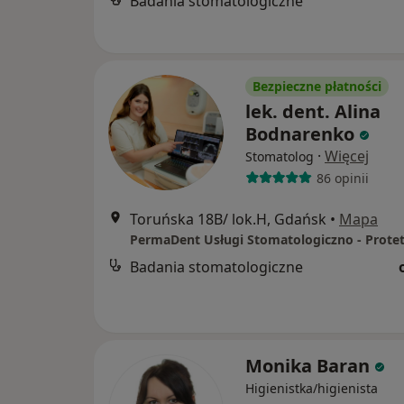
Badania stomatologiczne
Bezpieczne płatności
lek. dent. Alina
Bodnarenko
·
Więcej
Stomatolog
86 opinii
Toruńska 18B/ lok.H, Gdańsk
•
Mapa
Badania stomatologiczne
Monika Baran
Higienistka/higienista