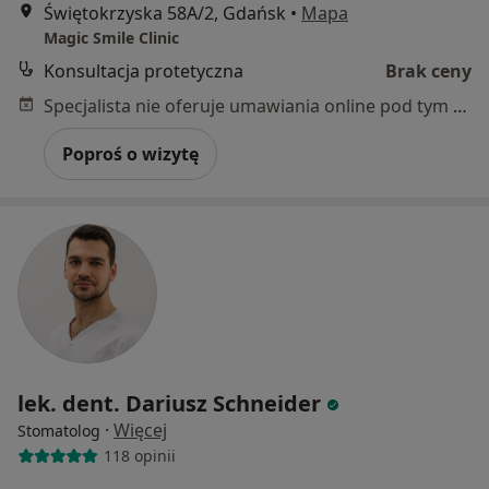
Świętokrzyska 58A/2, Gdańsk
•
Mapa
Magic Smile Clinic
Konsultacja protetyczna
Brak ceny
Specjalista nie oferuje umawiania online pod tym adresem.
Poproś o wizytę
lek. dent. Dariusz Schneider
·
Więcej
Stomatolog
118 opinii