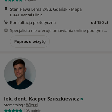
Stanisława Lema 2/8u, Gdańsk
•
Mapa
DUAL Dental Clinic
Konsultacja protetyczna
od 150 zł
Specjalista nie oferuje umawiania online pod tym adresem.
Poproś o wizytę
lek. dent. Kacper Szuszkiewicz
·
Więcej
Stomatolog
103 opinie