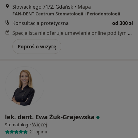
Słowackiego 71/2, Gdańsk
•
Mapa
FAN-DENT Centrum Stomatologii i Periodontologii
Konsultacja protetyczna
od 300 zł
Specjalista nie oferuje umawiania online pod tym adresem.
Poproś o wizytę
lek. dent. Ewa Żuk-Grajewska
·
Więcej
Stomatolog
21 opinii