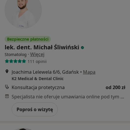
Bezpieczne płatności
lek. dent. Michał Śliwiński
·
Więcej
Stomatolog
111 opinii
Joachima Lelewela 6/6, Gdańsk
•
Mapa
K2 Medical & Dental Clinic
Konsultacja protetyczna
od 200 zł
Specjalista nie oferuje umawiania online pod tym adresem.
Poproś o wizytę