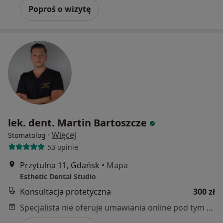
Poproś o wizytę
lek. dent. Martin Bartoszcze
·
Więcej
Stomatolog
53 opinie
Przytulna 11, Gdańsk
•
Mapa
Esthetic Dental Studio
Konsultacja protetyczna
300 zł
Specjalista nie oferuje umawiania online pod tym adresem.