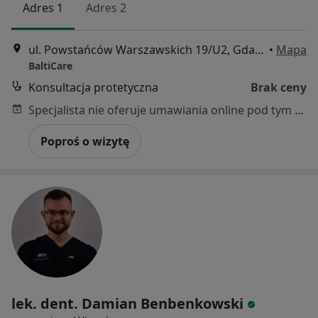
Adres 1
Adres 2
ul. Powstańców Warszawskich 19/U2, Gdańsk
•
Mapa
BaltiCare
Konsultacja protetyczna
Brak ceny
Specjalista nie oferuje umawiania online pod tym adresem.
Poproś o wizytę
lek. dent. Damian Benbenkowski