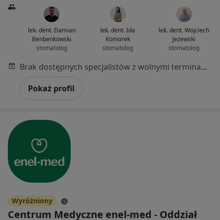
lek. dent. Damian
lek. dent. Ida
lek. dent. Wojciech
Benbenkowski
Komorek
Jeżewski
stomatolog
stomatolog
stomatolog
Brak dostępnych specjalistów z wolnymi terminami w tym centrum medycznym.
Pokaż profil
Wyróżniony
Centrum Medyczne enel-med - Oddział