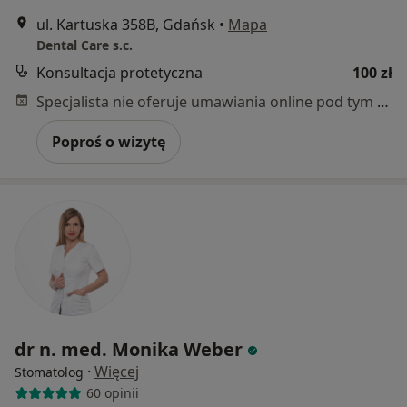
ul. Kartuska 358B, Gdańsk
•
Mapa
Dental Care s.c.
Konsultacja protetyczna
100 zł
Specjalista nie oferuje umawiania online pod tym adresem.
Poproś o wizytę
dr n. med. Monika Weber
·
Więcej
Stomatolog
60 opinii