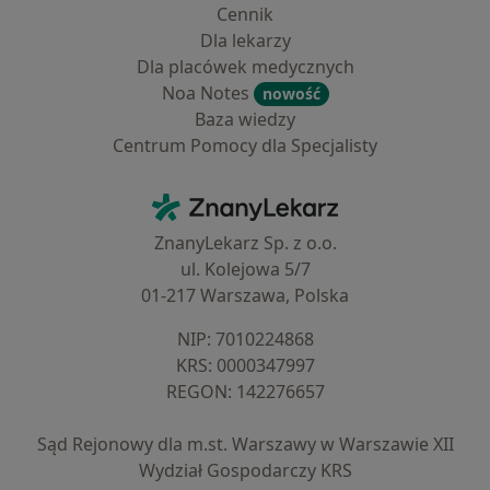
Cennik
Dla lekarzy
Dla placówek medycznych
Noa Notes
nowość
Baza wiedzy
Centrum Pomocy dla Specjalisty
Kontakt
ZnanyLekarz - Strona główna
ZnanyLekarz Sp. z o.o.
ul. Kolejowa 5/7
01-217 Warszawa, Polska
NIP: ⁠7010224868
KRS: ⁠0000347997
REGON: ⁠142276657
Sąd Rejonowy dla m.st. Warszawy w Warszawie XII
Wydział Gospodarczy KRS