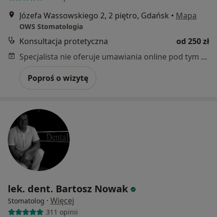
Józefa Wassowskiego 2, 2 piętro, Gdańsk
•
Mapa
OWS Stomatologia
Konsultacja protetyczna
od 250 zł
Specjalista nie oferuje umawiania online pod tym adresem.
Poproś o wizytę
lek. dent. Bartosz Nowak
·
Więcej
Stomatolog
311 opinii