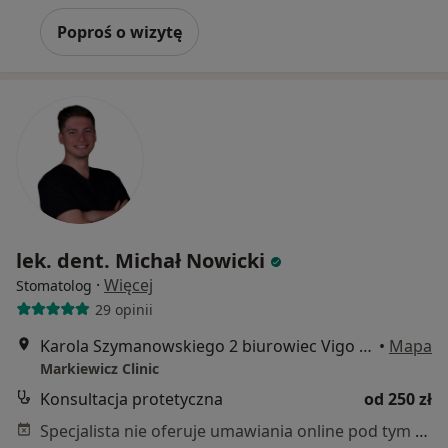
Poproś o wizytę
lek. dent. Michał Nowicki
·
Więcej
Stomatolog
29 opinii
Karola Szymanowskiego 2 biurowiec Vigo - parter, Gdańsk
•
Mapa
Markiewicz Clinic
Konsultacja protetyczna
od 250 zł
Specjalista nie oferuje umawiania online pod tym adresem.