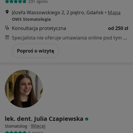
231 opinii
Józefa Wassowskiego 2, 2 piętro, Gdańsk
•
Mapa
OWS Stomatologia
Konsultacja protetyczna
od 250 zł
Specjalista nie oferuje umawiania online pod tym adresem.
Poproś o wizytę
lek. dent. Julia Czapiewska
·
Więcej
Stomatolog
9 opinii