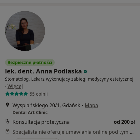
Bezpieczne płatności
lek. dent. Anna Podlaska
Stomatolog, Lekarz wykonujący zabiegi medycyny estetycznej
·
Więcej
55 opinii
Wyspiańskiego 20/1, Gdańsk
•
Mapa
Dental Art Clinic
Konsultacja protetyczna
od 200 zł
Specjalista nie oferuje umawiania online pod tym adresem.