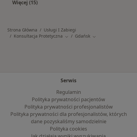
Więcej (15)
Więcej w kategorii: Popularne specjalizacje
Strona Główna
Usługi I Zabiegi
Konsultacja Protetyczna
Gdańsk
Zmień miasto
Zmień miasto
Serwis
Regulamin
Polityka prywatności pacjentów
Polityka prywatności profesjonalistów
Polityka prywatności dla profesjonalistów, których
dane pozyskaliśmy samodzielnie
Polityka cookies
Jak działają wyniki wyszukiwania