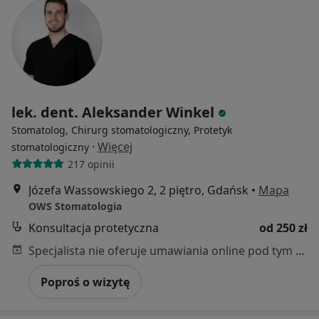
lek. dent. Aleksander Winkel
Stomatolog, Chirurg stomatologiczny, Protetyk
·
Więcej
stomatologiczny
217 opinii
Józefa Wassowskiego 2, 2 piętro, Gdańsk
•
Mapa
OWS Stomatologia
Konsultacja protetyczna
od 250 zł
Specjalista nie oferuje umawiania online pod tym adresem.
Poproś o wizytę