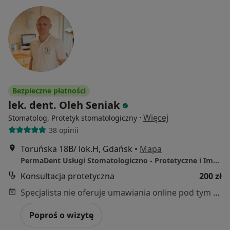
Bezpieczne płatności
lek. dent. Oleh Seniak
·
Więcej
Stomatolog, Protetyk stomatologiczny
38 opinii
Toruńska 18B/ lok.H, Gdańsk
•
Mapa
PermaDent Usługi Stomatologiczno - Protetyczne i Implantologiczne
Konsultacja protetyczna
200 zł
Specjalista nie oferuje umawiania online pod tym adresem.
Poproś o wizytę