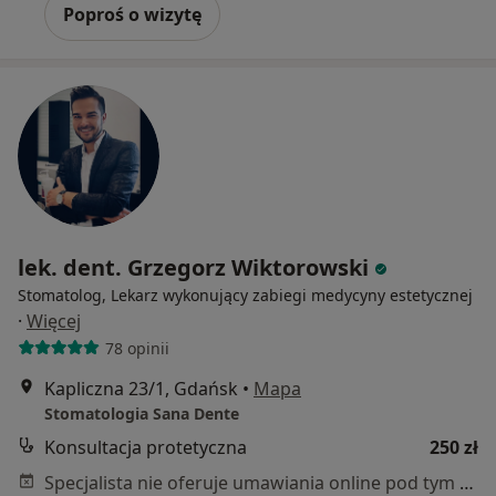
Poproś o wizytę
lek. dent. Grzegorz Wiktorowski
Stomatolog, Lekarz wykonujący zabiegi medycyny estetycznej
·
Więcej
78 opinii
Kapliczna 23/1, Gdańsk
•
Mapa
Stomatologia Sana Dente
Konsultacja protetyczna
250 zł
Specjalista nie oferuje umawiania online pod tym adresem.