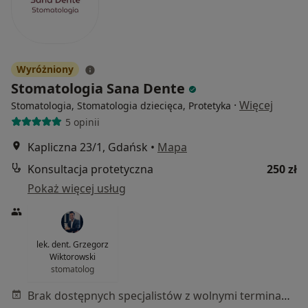
Wyróżniony
Stomatologia Sana Dente
·
Więcej
Stomatologia, Stomatologia dziecięca, Protetyka
5 opinii
Kapliczna 23/1, Gdańsk
•
Mapa
Konsultacja protetyczna
250 zł
Pokaż więcej usług
lek. dent. Grzegorz
Wiktorowski
stomatolog
Brak dostępnych specjalistów z wolnymi terminami w tym centrum medycznym.