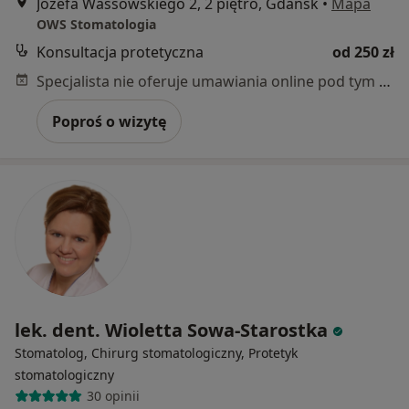
Józefa Wassowskiego 2, 2 piętro, Gdańsk
•
Mapa
OWS Stomatologia
Konsultacja protetyczna
od 250 zł
Specjalista nie oferuje umawiania online pod tym adresem.
Poproś o wizytę
lek. dent. Wioletta Sowa-Starostka
Stomatolog, Chirurg stomatologiczny, Protetyk
stomatologiczny
30 opinii