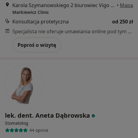
Karola Szymanowskiego 2 biurowiec Vigo - parter, Gdańsk
•
Mapa
Markiewicz Clinic
Konsultacja protetyczna
od 250 zł
Specjalista nie oferuje umawiania online pod tym adresem.
Poproś o wizytę
lek. dent. Aneta Dąbrowska
Stomatolog
44 opinie