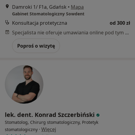
Damroki 1/ F1a, Gdańsk
•
Mapa
Gabinet Stomatologiczny Sowdent
Konsultacja protetyczna
od 300 zł
Specjalista nie oferuje umawiania online pod tym adresem.
Poproś o wizytę
lek. dent. Konrad Szczerbiński
Stomatolog, Chirurg stomatologiczny, Protetyk
·
Więcej
stomatologiczny