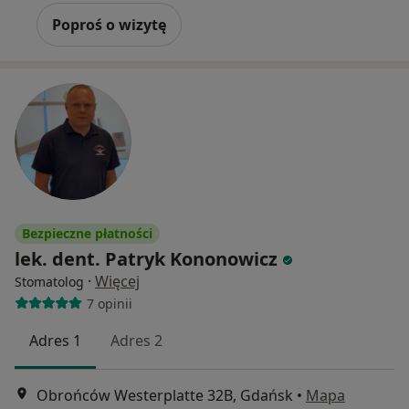
Poproś o wizytę
Bezpieczne płatności
lek. dent. Patryk Kononowicz
·
Więcej
Stomatolog
7 opinii
Adres 1
Adres 2
Obrońców Westerplatte 32B, Gdańsk
•
Mapa