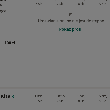
6 Sie
7 Sie
8 Sie
9 Sie
ia
ęcej
Umawianie online nie jest dostępne
Pokaż profil
100 zł
 Kita
Dziś
Jutro
Sob,
Ndz,
6 Sie
7 Sie
8 Sie
9 Sie