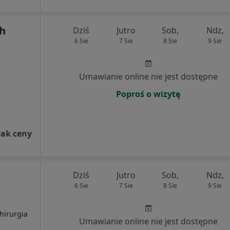
ch
Dziś
Jutro
Sob,
Ndz,
6 Sie
7 Sie
8 Sie
9 Sie
Umawianie online nie jest dostępne
Poproś o wizytę
rak ceny
Dziś
Jutro
Sob,
Ndz,
6 Sie
7 Sie
8 Sie
9 Sie
hirurgia
Umawianie online nie jest dostępne