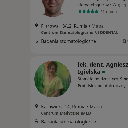
·
Więcej
stomatologiczny
21 opinii
Filtrowa 18/L2, Rumia
•
Mapa
Centrum Stomatologiczne NEODENTAL
Badania stomatologiczne
B
lek. dent. Agnies
Igielska
Stomatolog dziecięcy, Sto
Protetyk stomatologiczny
Katowicka 14, Rumia
•
Mapa
Centrum Medyczne IMED
Badania stomatologiczne