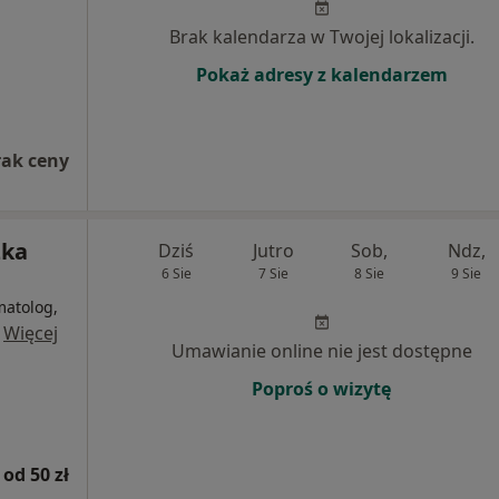
Brak kalendarza w Twojej lokalizacji.
Pokaż adresy z kalendarzem
rak ceny
zka
Dziś
Jutro
Sob,
Ndz,
6 Sie
7 Sie
8 Sie
9 Sie
matolog,
·
Więcej
Umawianie online nie jest dostępne
Poproś o wizytę
od 50 zł