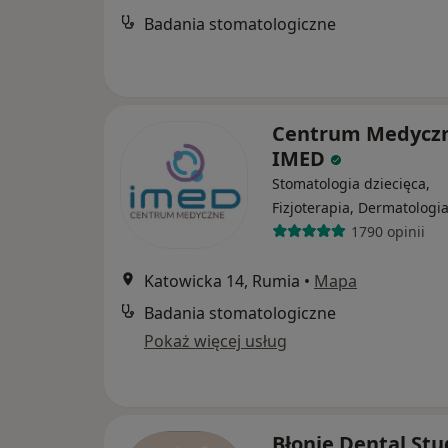
Badania stomatologiczne
Centrum Medycz
IMED
Stomatologia dziecięca,
Fizjoterapia, Dermatologi
1790 opinii
Katowicka 14, Rumia
•
Mapa
Badania stomatologiczne
Pokaż więcej usług
Błonie Dental St