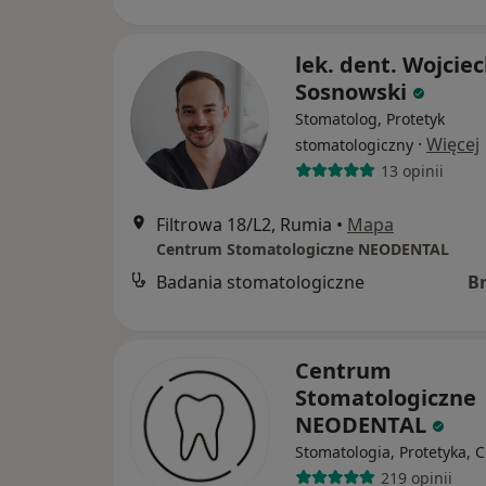
lek. dent. Wojcie
Sosnowski
Stomatolog, Protetyk
·
Więcej
stomatologiczny
13 opinii
Filtrowa 18/L2, Rumia
•
Mapa
Centrum Stomatologiczne NEODENTAL
Badania stomatologiczne
B
Centrum
Stomatologiczne
NEODENTAL
Stomatologia, Protetyka, C
219 opinii