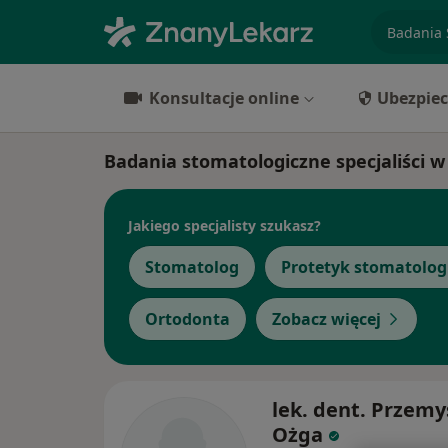
specjaliz
Konsultacje online
Ubezpiec
Badania stomatologiczne specjaliści 
Jakiego specjalisty szukasz?
Stomatolog
Protetyk stomatolog
Ortodonta
Zobacz więcej
lek. dent. Przem
Ożga