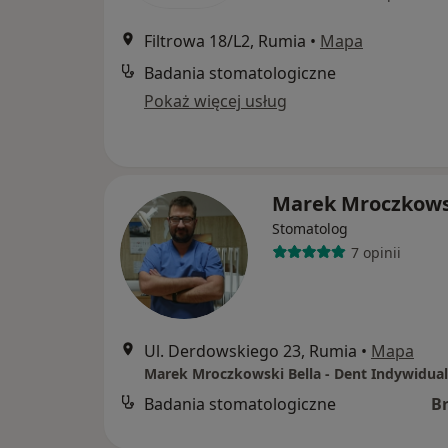
Filtrowa 18/L2, Rumia
•
Mapa
Badania stomatologiczne
Pokaż więcej usług
Marek Mroczkows
Stomatolog
7 opinii
Ul. Derdowskiego 23, Rumia
•
Mapa
Badania stomatologiczne
B