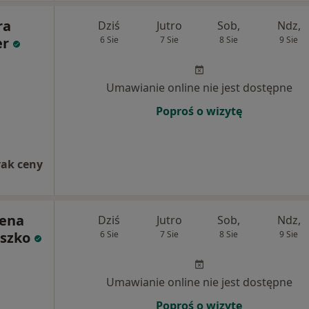
ra
Dziś
Jutro
Sob,
Ndz,
er
6 Sie
7 Sie
8 Sie
9 Sie
Umawianie online nie jest dostępne
Poproś o wizytę
rak ceny
lena
Dziś
Jutro
Sob,
Ndz,
szko
6 Sie
7 Sie
8 Sie
9 Sie
Umawianie online nie jest dostępne
Poproś o wizytę