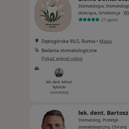
Stomatologia, Stomatolog
·
Wi
dziecięca, Ortodoncja
27 opinii
Dębogórska 95/2, Rumia
•
Mapa
Badania stomatologiczne
Pokaż więcej usług
lek. dent. Adrian
Rybiński
stomatolog
lek. dent. Bartosz
Stomatolog, Protetyk
stomatologiczny, Chirurg