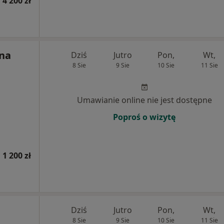
 4 200 zł
ina
Dziś
Jutro
Pon,
Wt,
8 Sie
9 Sie
10 Sie
11 Sie
Umawianie online nie jest dostępne
Poproś o wizytę
 1 200 zł
Dziś
Jutro
Pon,
Wt,
8 Sie
9 Sie
10 Sie
11 Sie