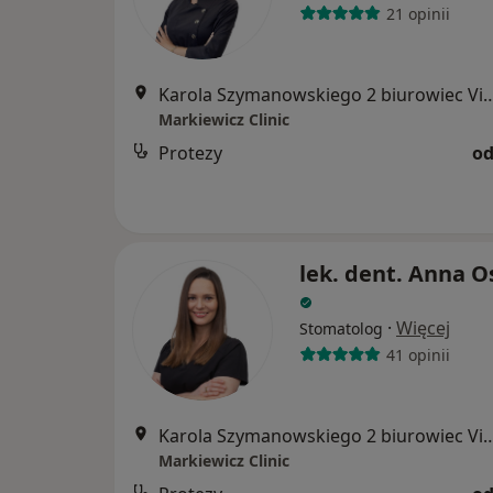
21 opinii
Karola Szymanowskiego 2 biurowiec Vigo
Markiewicz Clinic
Protezy
od
lek. dent. Anna O
·
Więcej
Stomatolog
41 opinii
Karola Szymanowskiego 2 biurowiec Vigo
Markiewicz Clinic