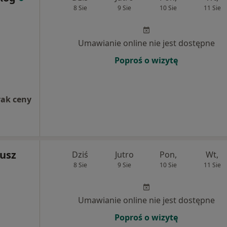
8 Sie
9 Sie
10 Sie
11 Sie
Umawianie online nie jest dostępne
Poproś o wizytę
rak ceny
eusz
Dziś
Jutro
Pon,
Wt,
8 Sie
9 Sie
10 Sie
11 Sie
Umawianie online nie jest dostępne
Poproś o wizytę