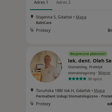
Adres 1
Adres 2
Stajenna 5, Gdańsk
•
Mapa
BaltiCare
Protezy
B
Bezpieczne płatności
lek. dent. Oleh S
Stomatolog, Protetyk
·
Więcej
stomatologiczny
38 opinii
Toruńska 18B/ lok.H, Gdańsk
•
Mapa
Protezy
od