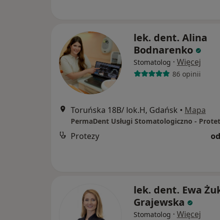
lek. dent. Alina
Bodnarenko
·
Więcej
Stomatolog
86 opinii
Toruńska 18B/ lok.H, Gdańsk
•
Mapa
Protezy
od
lek. dent. Ewa Żu
Grajewska
·
Więcej
Stomatolog