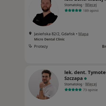
·
Więcej
Stomatolog
189 opinii
Jasieńska 82/2, Gdańsk
•
Mapa
Micro Dental Clinic
Protezy
B
lek. dent. Tymot
Szczapa
·
Więcej
Stomatolog
73 opinie