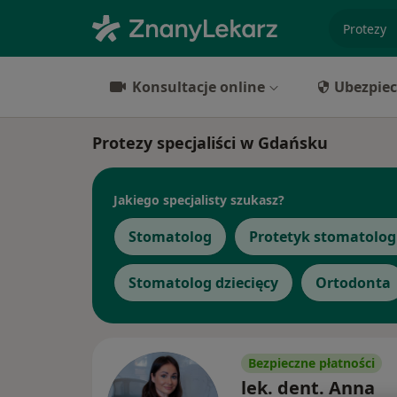
specjaliz
Konsultacje online
Ubezpiec
Protezy specjaliści w Gdańsku
Jakiego specjalisty szukasz?
Stomatolog
Protetyk stomatolog
Stomatolog dziecięcy
Ortodonta
Bezpieczne płatności
lek. dent. Anna