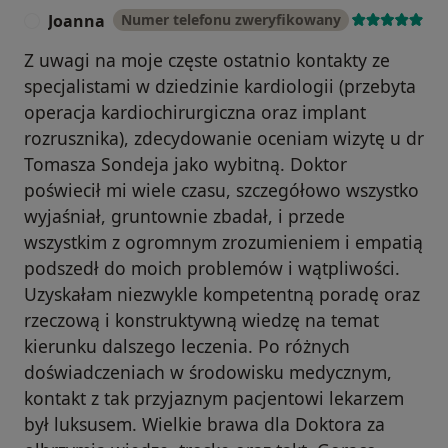
Joanna
Numer telefonu zweryfikowany
J
Z uwagi na moje częste ostatnio kontakty ze
specjalistami w dziedzinie kardiologii (przebyta
operacja kardiochirurgiczna oraz implant
rozrusznika), zdecydowanie oceniam wizytę u dr
Tomasza Sondeja jako wybitną. Doktor
poświecił mi wiele czasu, szczegółowo wszystko
wyjaśniał, gruntownie zbadał, i przede
wszystkim z ogromnym zrozumieniem i empatią
podszedł do moich problemów i wątpliwości.
Uzyskałam niezwykle kompetentną poradę oraz
rzeczową i konstruktywną wiedzę na temat
kierunku dalszego leczenia. Po różnych
doświadczeniach w środowisku medycznym,
kontakt z tak przyjaznym pacjentowi lekarzem
był luksusem. Wielkie brawa dla Doktora za