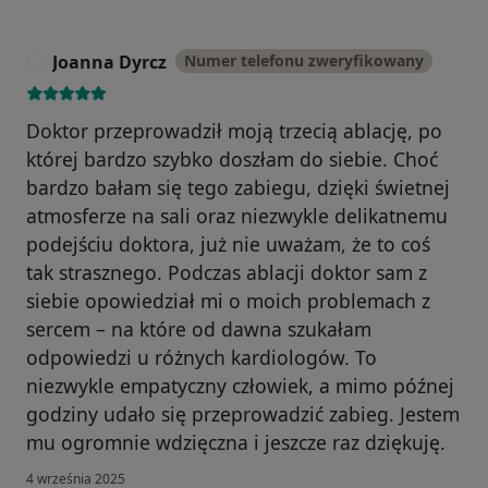
Joanna Dyrcz
Numer telefonu zweryfikowany
J
Doktor przeprowadził moją trzecią ablację, po
której bardzo szybko doszłam do siebie. Choć
bardzo bałam się tego zabiegu, dzięki świetnej
atmosferze na sali oraz niezwykle delikatnemu
podejściu doktora, już nie uważam, że to coś
tak strasznego. Podczas ablacji doktor sam z
siebie opowiedział mi o moich problemach z
sercem – na które od dawna szukałam
odpowiedzi u różnych kardiologów. To
niezwykle empatyczny człowiek, a mimo późnej
godziny udało się przeprowadzić zabieg. Jestem
mu ogromnie wdzięczna i jeszcze raz dziękuję.
4 września 2025