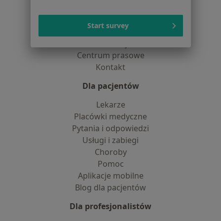
Dostępność
O nas
Start survey
Praca
Rekrutujemy!
Partnerzy
Centrum prasowe
Kontakt
Dla pacjentów
Lekarze
Placówki medyczne
Pytania i odpowiedzi
Usługi i zabiegi
Choroby
Pomoc
Aplikacje mobilne
Blog dla pacjentów
Dla profesjonalistów