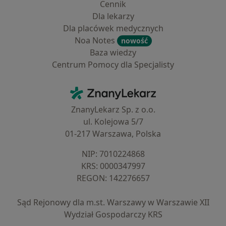
Cennik
Dla lekarzy
Dla placówek medycznych
Noa Notes
nowość
Baza wiedzy
Centrum Pomocy dla Specjalisty
Kontakt
ZnanyLekarz - Strona główna
ZnanyLekarz Sp. z o.o.
ul. Kolejowa 5/7
01-217 Warszawa, Polska
NIP: ⁠7010224868
KRS: ⁠0000347997
REGON: ⁠142276657
Sąd Rejonowy dla m.st. Warszawy w Warszawie XII
Wydział Gospodarczy KRS