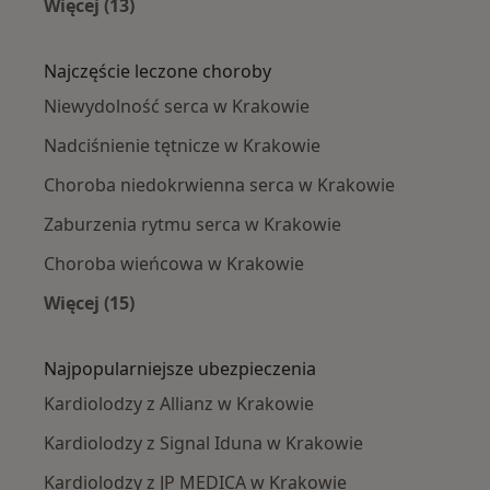
Więcej (13)
Więcej w kategorii: Kardiolodzy w pobliżu
Najczęście leczone choroby
Niewydolność serca w Krakowie
Nadciśnienie tętnicze w Krakowie
Choroba niedokrwienna serca w Krakowie
Zaburzenia rytmu serca w Krakowie
Choroba wieńcowa w Krakowie
Więcej (15)
Więcej w kategorii: Najczęście leczone chorob
Najpopularniejsze ubezpieczenia
Kardiolodzy z Allianz w Krakowie
Kardiolodzy z Signal Iduna w Krakowie
Kardiolodzy z JP MEDICA w Krakowie