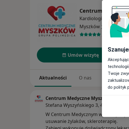
Centrum Medyczn
Kardiologia
więcej
Myszków
1 adres
89 opinii
Szanuje
Umów wizytę
Akceptując
technologii
Twoje zwyc
Aktualności
O nas
Usługi
zaktualizo
do polityk 
Centrum Medyczne Myszków
Stefana Wyszyńskiego 3, 42-300 Mys
W Centrum Medycznym wykonujemy 
usuwanie żylaków, skleroterapię.
Zabiegi wykonuje doświadczony lekar