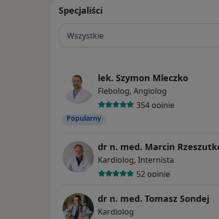
Specjaliści
Wszystkie
lek. Szymon Mleczko
Flebolog, Angiolog
354 opinie
Popularny
dr n. med. Marcin Rzeszutk
Kardiolog, Internista
52 opinie
dr n. med. Tomasz Sondej
Kardiolog