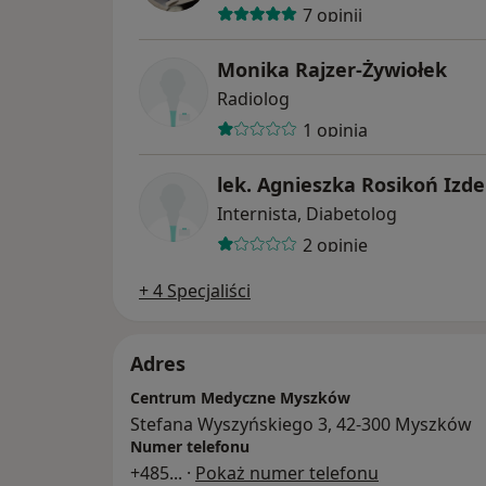
7 opinii
Monika Rajzer-Żywiołek
Radiolog
1 opinia
lek. Agnieszka Rosikoń Izd
Internista, Diabetolog
2 opinie
+ 4 Specjaliści
Adres
Centrum Medyczne Myszków
Stefana Wyszyńskiego 3, 42-300 Myszków
Numer telefonu
+485
... ·
Pokaż numer telefonu