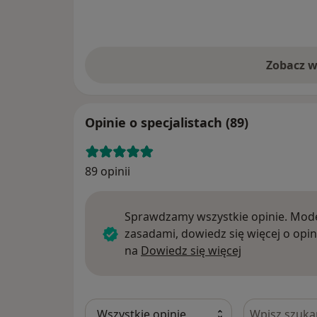
Zobacz w
Opinie o specjalistach (89)
89 opinii
Sprawdzamy wszystkie opinie. Mode
zasadami, dowiedz się więcej o opin
Dowiedz się w
na
Dowiedz się więcej
Szukaj w opi