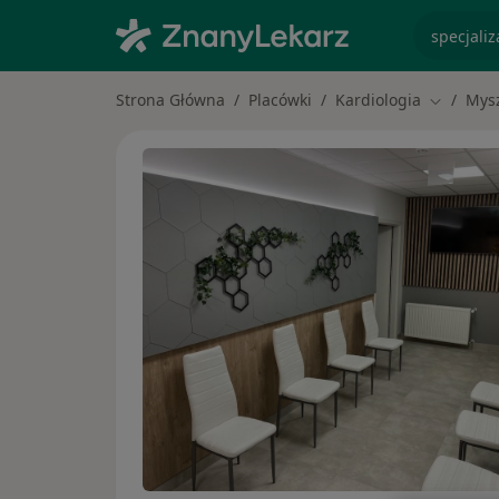
specjaliz
Strona Główna
Placówki
Kardiologia
Mys
Zmień mi