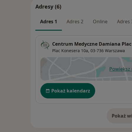
Adresy (6)
Adres 1
Adres 2
Online
Adres 
Centrum Medyczne Damiana Plac
Plac Konesera 10a,
03-736
Warszawa
Powiększ
ot
Dostępność
Pokaż kalendarz
Pokaż wi
o 