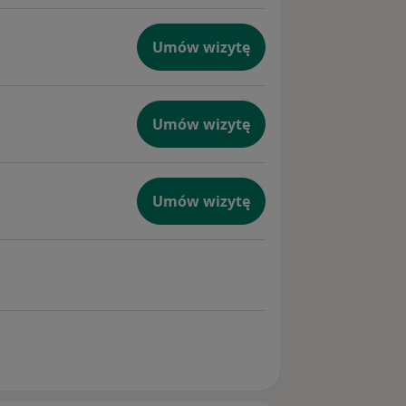
Umów wizytę
Umów wizytę
Umów wizytę