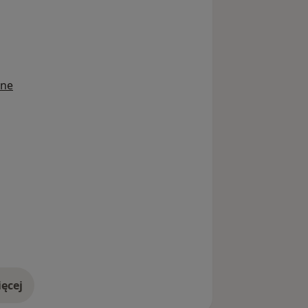
ine
ęcej
doświadczeniu