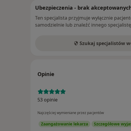
Ubezpieczenia - brak akceptowanyc
Ten specjalista przyjmuje wyłącznie pacje
samodzielnie lub znaleźć innego specjalist
Szukaj specjalistów 
Opinie
53 opinie
Najczęściej wymieniane przez pacjentów
Zaangażowanie lekarza
Szczegółowe wyja