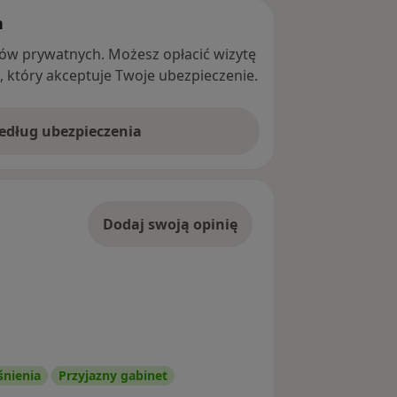
h
ntów prywatnych. Możesz opłacić wizytę
ę, który akceptuje Twoje ubezpieczenie.
według ubezpieczenia
Dodaj swoją opinię
śnienia
Przyjazny gabinet