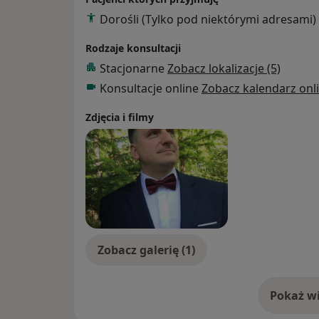
Dorośli (Tylko pod niektórymi adresami)
Rodzaje konsultacji
Stacjonarne
Zobacz lokalizacje (5)
Konsultacje online
Zobacz kalendarz onl
Zdjęcia i filmy
Zobacz galerię (1)
Pokaż wi
o 