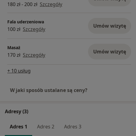
180 zł - 200 zł
Szczegóły
Fala uderzeniowa
Umów wizytę
100 zł
Szczegóły
Masaż
Umów wizytę
170 zł
Szczegóły
+ 10 usług
W jaki sposób ustalane są ceny?
Adresy (3)
Adres 1
Adres 2
Adres 3