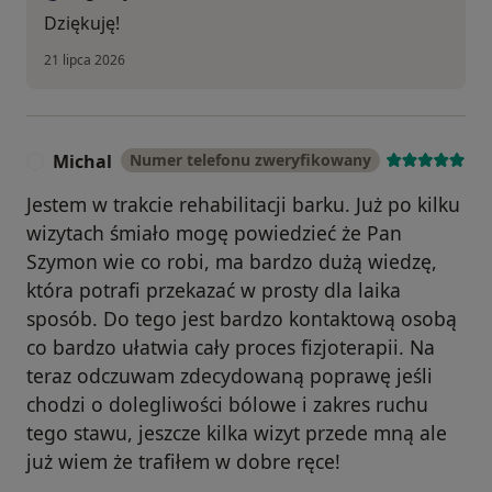
Dziękuję!
21 lipca 2026
Michal
Numer telefonu zweryfikowany
M
Jestem w trakcie rehabilitacji barku. Już po kilku
wizytach śmiało mogę powiedzieć że Pan
Szymon wie co robi, ma bardzo dużą wiedzę,
która potrafi przekazać w prosty dla laika
sposób. Do tego jest bardzo kontaktową osobą
co bardzo ułatwia cały proces fizjoterapii. Na
teraz odczuwam zdecydowaną poprawę jeśli
chodzi o dolegliwości bólowe i zakres ruchu
tego stawu, jeszcze kilka wizyt przede mną ale
już wiem że trafiłem w dobre ręce!