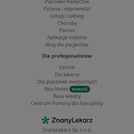
Placówki medyczne
Pytania i odpowiedzi
Usługi i zabiegi
Choroby
Pomoc
Aplikacje mobilne
Blog dla pacjentów
Dla profesjonalistów
Cennik
Dla lekarzy
Dla placówek medycznych
Noa Notes
nowość
Baza wiedzy
Centrum Pomocy dla Specjalisty
Kontakt
ZnanyLekarz - Strona główna
ZnanyLekarz Sp. z o.o.