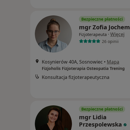
Bezpieczne płatności
mgr Zofia Jochem
·
Więcej
Fizjoterapeuta
26 opinii
Kosynierów 40A, Sosnowiec
•
Mapa
Fizjoholis Fizjoterapia Osteopatia Trening
Konsultacja fizjoterapeutyczna
Bezpieczne płatności
mgr Lidia
Przespolewska