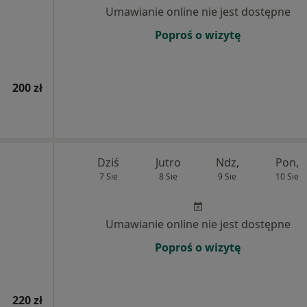
Umawianie online nie jest dostępne
Poproś o wizytę
200 zł
Dziś
Jutro
Ndz,
Pon,
7 Sie
8 Sie
9 Sie
10 Sie
Umawianie online nie jest dostępne
Poproś o wizytę
220 zł