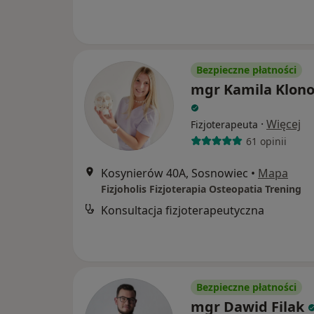
Bezpieczne płatności
mgr Kamila Klon
·
Więcej
Fizjoterapeuta
61 opinii
Kosynierów 40A, Sosnowiec
•
Mapa
Fizjoholis Fizjoterapia Osteopatia Trening
Konsultacja fizjoterapeutyczna
Bezpieczne płatności
mgr Dawid Filak