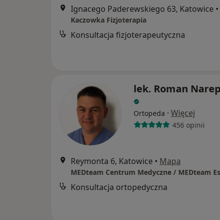
Ignacego Paderewskiego 63, Katowice
•
Kaczowka Fizjoterapia
Konsultacja fizjoterapeutyczna
lek. Roman Nare
·
Więcej
Ortopeda
456 opinii
Reymonta 6, Katowice
•
Mapa
MEDteam Centrum Medyczne / MEDteam Es
Konsultacja ortopedyczna