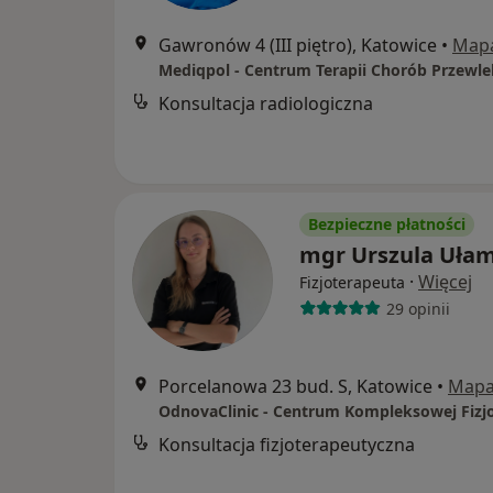
Gawronów 4 (III piętro), Katowice
•
Map
Konsultacja radiologiczna
Bezpieczne płatności
mgr Urszula Uła
·
Więcej
Fizjoterapeuta
29 opinii
Porcelanowa 23 bud. S, Katowice
•
Map
Konsultacja fizjoterapeutyczna