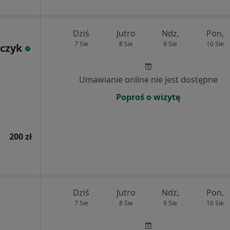
Dziś
Jutro
Ndz,
Pon,
7 Sie
8 Sie
9 Sie
10 Sie
czyk
Umawianie online nie jest dostępne
Poproś o wizytę
200 zł
Dziś
Jutro
Ndz,
Pon,
7 Sie
8 Sie
9 Sie
10 Sie