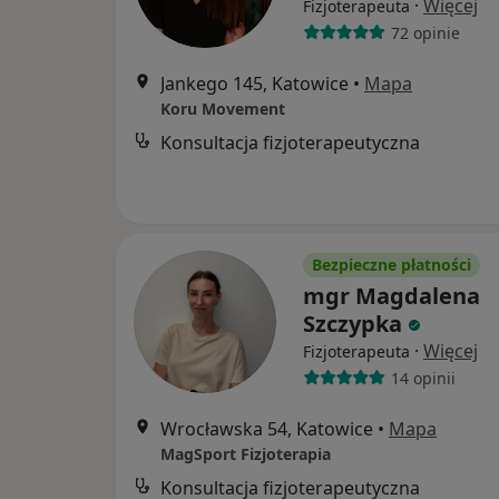
·
Więcej
Fizjoterapeuta
72 opinie
Jankego 145, Katowice
•
Mapa
Koru Movement
Konsultacja fizjoterapeutyczna
Bezpieczne płatności
mgr Magdalena
Szczypka
·
Więcej
Fizjoterapeuta
14 opinii
Wrocławska 54, Katowice
•
Mapa
MagSport Fizjoterapia
Konsultacja fizjoterapeutyczna