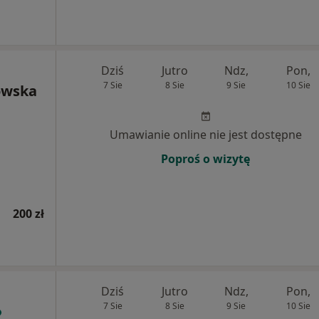
Dziś
Jutro
Ndz,
Pon,
7 Sie
8 Sie
9 Sie
10 Sie
owska
Umawianie online nie jest dostępne
Poproś o wizytę
200 zł
Dziś
Jutro
Ndz,
Pon,
7 Sie
8 Sie
9 Sie
10 Sie