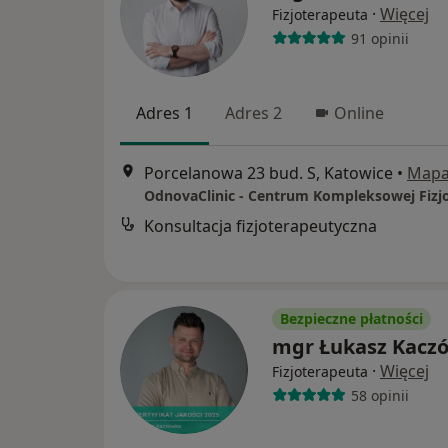
·
Więcej
Fizjoterapeuta
91 opinii
Adres 1
Adres 2
Online
Porcelanowa 23 bud. S, Katowice
•
Map
Konsultacja fizjoterapeutyczna
Bezpieczne płatności
mgr Łukasz Kacz
·
Więcej
Fizjoterapeuta
58 opinii