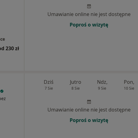
Umawianie online nie jest dostępne
Poproś o wizytę
ce
od 230 zł
Dziś
Jutro
Ndz,
Pon,
7 Sie
8 Sie
9 Sie
10 Sie
bez
Umawianie online nie jest dostępne
Poproś o wizytę