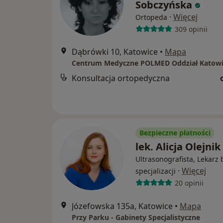
Sobczyńska
·
Więcej
Ortopeda
309 opinii
Dąbrówki 10, Katowice
•
Mapa
Centrum Medyczne POLMED Oddział Katowi
Konsultacja ortopedyczna
Bezpieczne płatności
lek. Alicja Olejnik
Ultrasonografista, Lekarz 
·
Więcej
specjalizacji
20 opinii
Józefowska 135a, Katowice
•
Mapa
Przy Parku - Gabinety Specjalistyczne