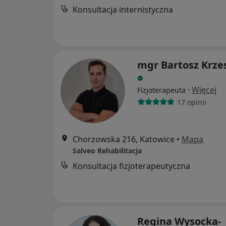
Konsultacja internistyczna
mgr Bartosz Krze
·
Więcej
Fizjoterapeuta
17 opinii
Chorzowska 216, Katowice
•
Mapa
Salveo Rehabilitacja
Konsultacja fizjoterapeutyczna
Regina Wysocka-