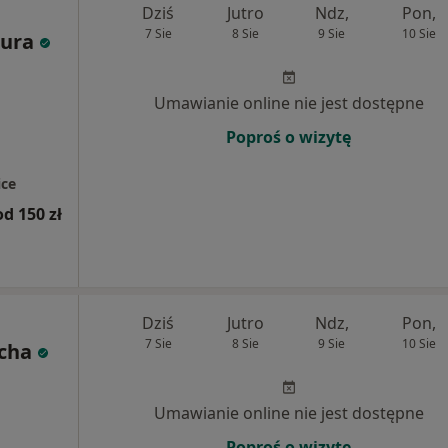
Dziś
Jutro
Ndz,
Pon,
7 Sie
8 Sie
9 Sie
10 Sie
jura
Umawianie online nie jest dostępne
Poproś o wizytę
ce
od 150 zł
Dziś
Jutro
Ndz,
Pon,
7 Sie
8 Sie
9 Sie
10 Sie
cha
Umawianie online nie jest dostępne
Poproś o wizytę