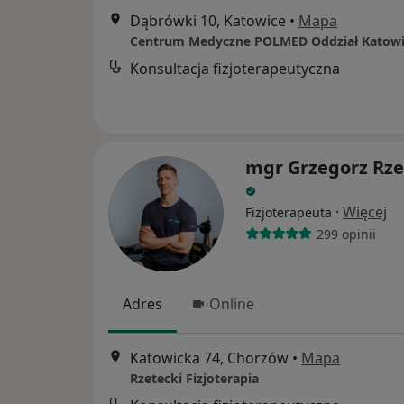
Dąbrówki 10, Katowice
•
Mapa
Centrum Medyczne POLMED Oddział Katowi
Konsultacja fizjoterapeutyczna
mgr Grzegorz Rze
·
Więcej
Fizjoterapeuta
299 opinii
Adres
Online
Katowicka 74, Chorzów
•
Mapa
Rzetecki Fizjoterapia