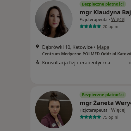
Bezpieczne płatności
mgr Klaudyna Ba
·
Więcej
Fizjoterapeuta
20 opinii
Dąbrówki 10, Katowice
•
Mapa
Centrum Medyczne POLMED Oddział Katowi
Konsultacja fizjoterapeutyczna
Bezpieczne płatności
mgr Żaneta Wery
·
Więcej
Fizjoterapeuta
75 opinii