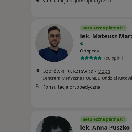
Konsultacja fizjoterapeutyczna
Bezpieczne płatności
lek. Mateusz Mar
Ortopeda
150 opinii
Dąbrówki 10, Katowice
•
Mapa
Centrum Medyczne POLMED Oddział Katowi
Konsultacja ortopedyczna
Bezpieczne płatności
lek. Anna Puszko-