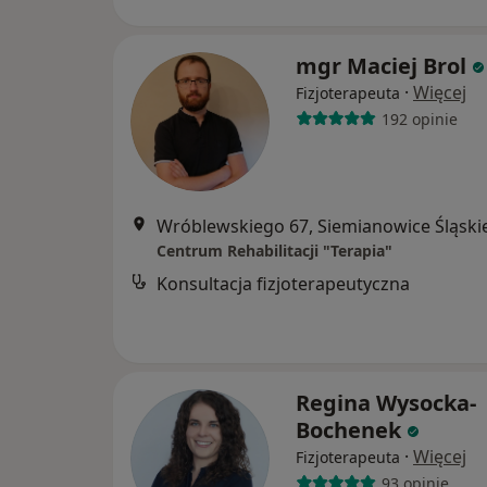
mgr Maciej Brol
·
Więcej
Fizjoterapeuta
192 opinie
Wróblewskiego 67, Siemianowice Śląski
Centrum Rehabilitacji "Terapia"
Konsultacja fizjoterapeutyczna
Regina Wysocka-
Bochenek
·
Więcej
Fizjoterapeuta
93 opinie