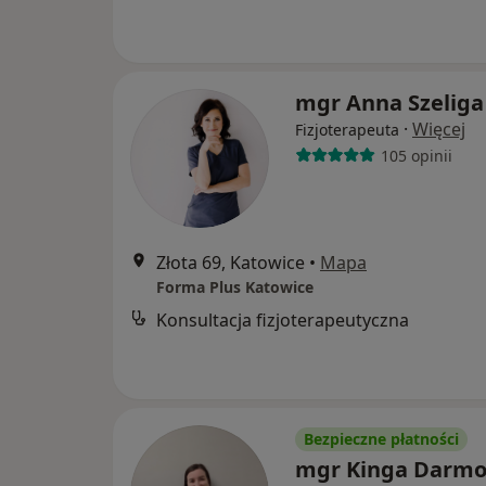
mgr Anna Szeliga
·
Więcej
Fizjoterapeuta
105 opinii
Złota 69, Katowice
•
Mapa
Forma Plus Katowice
Konsultacja fizjoterapeutyczna
Bezpieczne płatności
mgr Kinga Darm