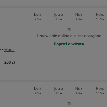
Dziś
Jutro
Ndz,
Pon,
7 Sie
8 Sie
9 Sie
10 Sie
Umawianie online nie jest dostępne
Poproś o wizytę
e
•
Mapa
200 zł
Dziś
Jutro
Ndz,
Pon,
7 Sie
8 Sie
9 Sie
10 Sie