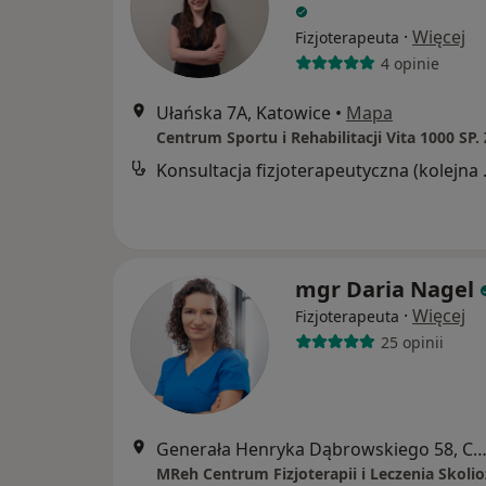
·
Więcej
Fizjoterapeuta
4 opinie
Ułańska 7A, Katowice
•
Mapa
Centrum Sportu i Rehabilitacji Vita 1000 SP. 
Konsultacj
mgr Daria Nagel
·
Więcej
Fizjoterapeuta
25 opinii
Generała Henryka Dąbrowskiego 58, Cho
MReh Centrum Fizjoterapii i Leczenia Skolio