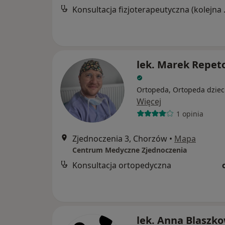
Konsultacj
lek. Marek Repet
Ortopeda, Ortopeda dziec
Więcej
1 opinia
Zjednoczenia 3, Chorzów
•
Mapa
Centrum Medyczne Zjednoczenia
Konsultacja ortopedyczna
lek. Anna Blaszk