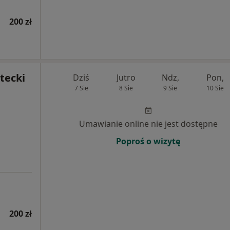
200 zł
tecki
Dziś
Jutro
Ndz,
Pon,
7 Sie
8 Sie
9 Sie
10 Sie
Umawianie online nie jest dostępne
Poproś o wizytę
200 zł