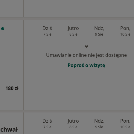
Dziś
Jutro
Ndz,
Pon,
7 Sie
8 Sie
9 Sie
10 Sie
Umawianie online nie jest dostępne
Poproś o wizytę
180 zł
Dziś
Jutro
Ndz,
Pon,
7 Sie
8 Sie
9 Sie
10 Sie
ochwał