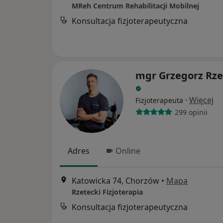
MReh Centrum Rehabilitacji Mobilnej
Konsultacja fizjoterapeutyczna
mgr Grzegorz Rze
·
Więcej
Fizjoterapeuta
299 opinii
Adres
Online
Katowicka 74, Chorzów
•
Mapa
Rzetecki Fizjoterapia
Konsultacja fizjoterapeutyczna