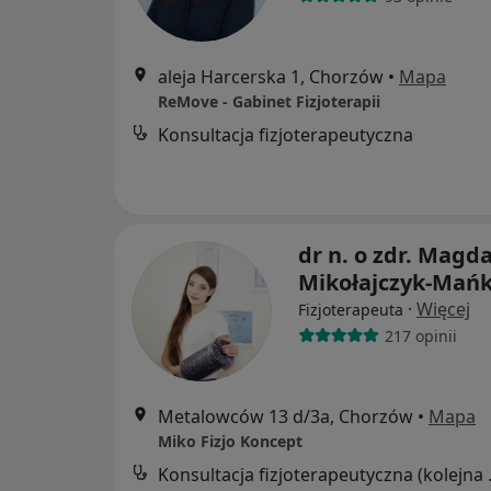
aleja Harcerska 1, Chorzów
•
Mapa
ReMove - Gabinet Fizjoterapii
Konsultacja fizjoterapeutyczna
dr n. o zdr. Magd
Mikołajczyk-Mań
·
Więcej
Fizjoterapeuta
217 opinii
Metalowców 13 d/3a, Chorzów
•
Mapa
Miko Fizjo Koncept
Konsultacj