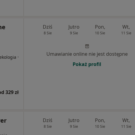
ne
Dziś
Jutro
Pon,
Wt,
8 Sie
9 Sie
10 Sie
11 Sie
Umawianie online nie jest dostępne
·
nekologia
Pokaż profil
od 329 zł
er
Dziś
Jutro
Pon,
Wt,
8 Sie
9 Sie
10 Sie
11 Sie