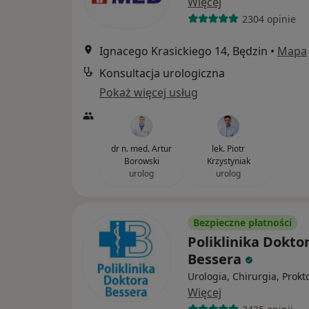
Więcej
2304 opinie
Ignacego Krasickiego 14, Będzin
•
Mapa
Konsultacja urologiczna
Pokaż więcej usług
dr n. med. Artur
lek. Piotr
Borowski
Krzystyniak
urolog
urolog
Bezpieczne płatności
Poliklinika Dokto
Bessera
Urologia, Chirurgia, Prokt
Więcej