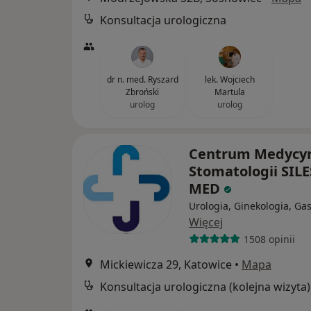
Konsultacja urologiczna
dr n. med. Ryszard
lek. Wojciech
Zbroński
Martula
urolog
urolog
Centrum Medycyn
Stomatologii SILE
MED
Urologia, Ginekologia, Gas
Więcej
1508 opinii
Mickiewicza 29, Katowice
•
Mapa
Konsultacja urologiczna (kolejna wizyta)