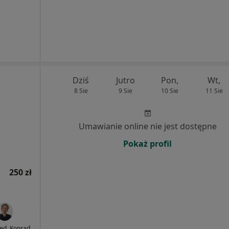
Dziś
Jutro
Pon,
Wt,
8 Sie
9 Sie
10 Sie
11 Sie
Umawianie online nie jest dostępne
Pokaż profil
250 zł
med. Konrad