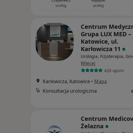
Czapkowicz
Kupajski
urolog
urolog
Centrum Medycz
Grupa LUX MED –
Katowice, ul.
Karłowicza 11
Urologia, Fizjoterapia, Gi
Więcej
420 opinii
Karłowicza, Katowice
•
Mapa
Konsultacja urologiczna
Centrum Medicov
Żelazna