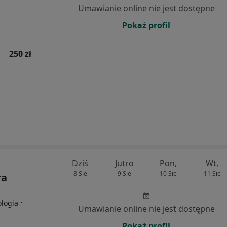
Umawianie online nie jest dostępne
Pokaż profil
250 zł
Dziś
Jutro
Pon,
Wt,
8 Sie
9 Sie
10 Sie
11 Sie
ra
·
ologia
Umawianie online nie jest dostępne
Pokaż profil