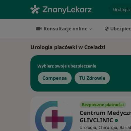
specjaliz
Konsultacje online
Ubezpiec
Urologia placówki w Czeladzi
Wybierz swoje ubezpieczenie
Compensa
TU Zdrowie
Bezpieczne płatności
Centrum Medycz
GLIVCLINIC
Urologia, Chirurgia, Bariat