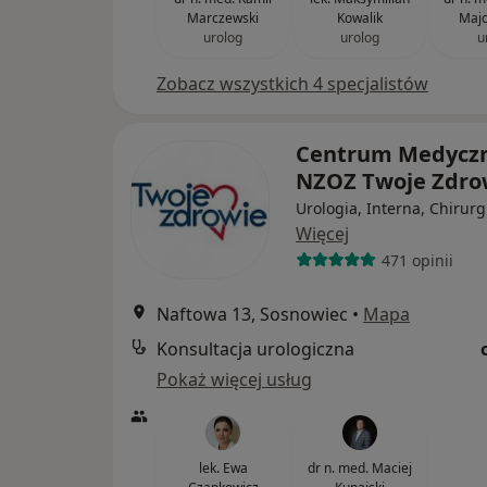
Marczewski
Kowalik
Majc
urolog
urolog
u
Zobacz wszystkich 4 specjalistów
Centrum Medycz
NZOZ Twoje Zdro
Urologia, Interna, Chirurg
Więcej
471 opinii
Naftowa 13, Sosnowiec
•
Mapa
Konsultacja urologiczna
Pokaż więcej usług
lek. Ewa
dr n. med. Maciej