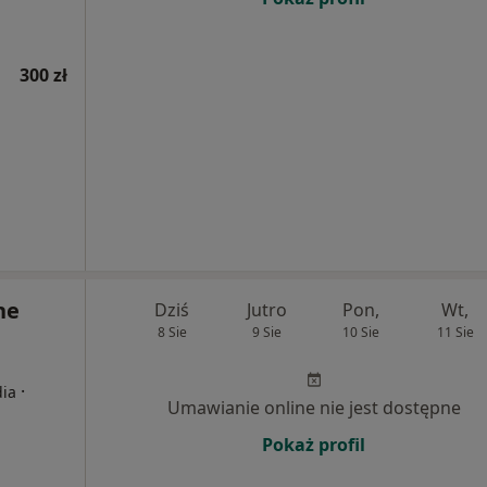
300 zł
ne
Dziś
Jutro
Pon,
Wt,
8 Sie
9 Sie
10 Sie
11 Sie
·
dia
Umawianie online nie jest dostępne
Pokaż profil