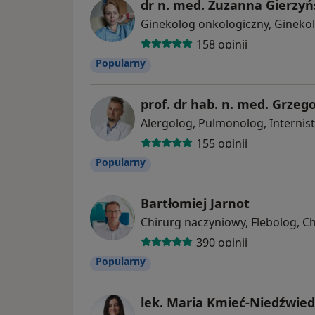
dr n. med. Zuzanna Gierzy
Ginekolog onkologiczny, Gineko
158 opinii
Popularny
prof. dr hab. n. med. Grzeg
Alergolog, Pulmonolog, Internis
155 opinii
Popularny
Bartłomiej Jarnot
Chirurg naczyniowy, Flebolog, C
390 opinii
Popularny
lek. Maria Kmieć-Niedźwie