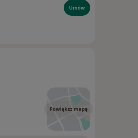
Umów
Powiększ mapę