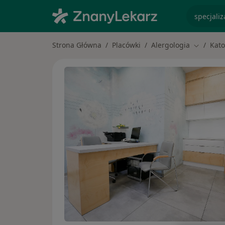
specjaliz
Strona Główna
Placówki
Alergologia
Kato
Zmień mi