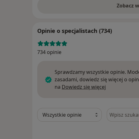
Zobacz w
Opinie o specjalistach (734)
734 opinie
Sprawdzamy wszystkie opinie. Mode
zasadami, dowiedz się więcej o opin
Dowiedz się w
na
Dowiedz się więcej
Szukaj w opi