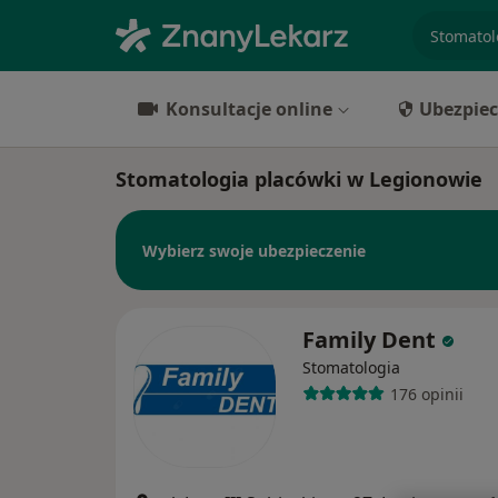
specjaliz
Konsultacje online
Ubezpiec
Stomatologia placówki w Legionowie
Wybierz swoje ubezpieczenie
Family Dent
Stomatologia
176 opinii