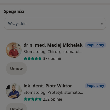
Specjaliści
Wszystkie
dr n. med. Maciej Michalak
Popularny
Stomatolog, Chirurg stomatologiczny, Protetyk stomatologiczny
378 opinii
Umów
lek. dent. Piotr Wiktor
Popularny
Stomatolog, Protetyk stomatologiczny
232 opinie
Umów