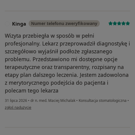
Kinga
Numer telefonu zweryfikowany
K
Wizyta przebiegła w sposób w pełni
profesjonalny. Lekarz przeprowadził diagnostykę i
szczegółowo wyjaśnił podłoże zgłaszanego
problemu. Przedstawiono mi dostępne opcje
terapeutyczne oraz transparentny, rozpisany na
etapy plan dalszego leczenia. Jestem zadowolona
z merytorycznego podejścia do pacjenta i
polecam tego lekarza
31 lipca 2026
•
dr n. med. Maciej Michalak
•
Konsultacja stomatologiczna
•
w opinii użytkownika Kinga
zgłoś nadużycie