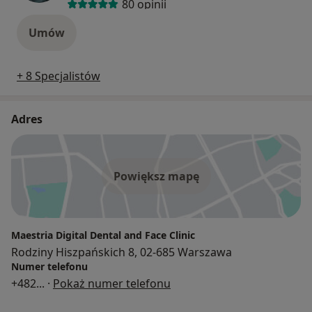
80 opinii
Umów
+ 8 Specjalistów
Adres
Powiększ mapę
Maestria Digital Dental and Face Clinic
Rodziny Hiszpańskich 8, 02-685 Warszawa
Numer telefonu
+482
... ·
Pokaż numer telefonu