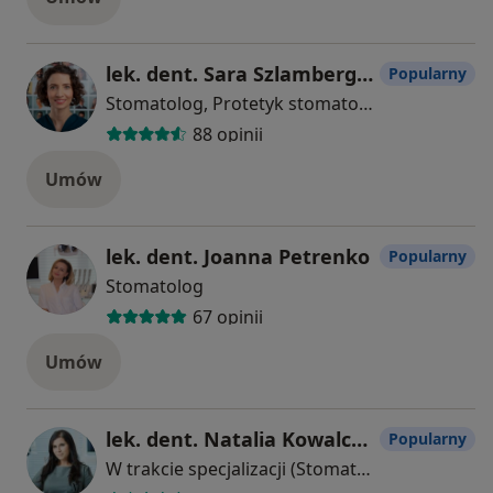
lek. dent. Sara Szlamberger
Popularny
Stomatolog, Protetyk stomatologiczny
88 opinii
Umów
lek. dent. Joanna Petrenko
Popularny
Stomatolog
67 opinii
Umów
lek. dent. Natalia Kowalczyk-Zuchora
Popularny
W trakcie specjalizacji (Stomatolog)