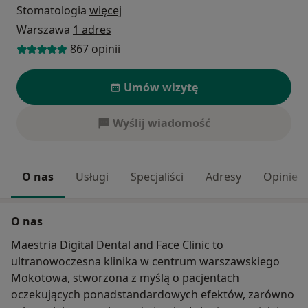
Stomatologia
więcej
Warszawa
1 adres
867 opinii
Umów wizytę
Wyślij wiadomość
O nas
Usługi
Specjaliści
Adresy
Opinie
O nas
Maestria Digital Dental and Face Clinic to
ultranowoczesna klinika w centrum warszawskiego
Mokotowa, stworzona z myślą o pacjentach
oczekujących ponadstandardowych efektów, zarówno