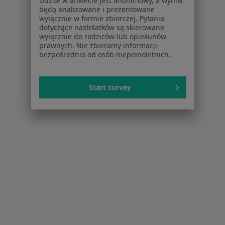
Udział w ankiecie jest anonimowy, a wyniki
będą analizowane i prezentowane
wyłącznie w formie zbiorczej. Pytania
dotyczące nastolatków są skierowane
wyłącznie do rodziców lub opiekunów
prawnych. Nie zbieramy informacji
bezpośrednio od osób niepełnoletnich.
Start survey