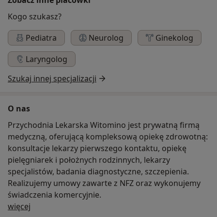
Kogo szukasz?
Pediatra
Neurolog
Ginekolog
Laryngolog
Szukaj innej specjalizacji
O nas
Przychodnia Lekarska Witomino jest prywatną firmą
medyczną, oferującą kompleksową opiekę zdrowotną:
konsultacje lekarzy pierwszego kontaktu, opiekę
pielęgniarek i położnych rodzinnych, lekarzy
specjalistów, badania diagnostyczne, szczepienia.
Realizujemy umowy zawarte z NFZ oraz wykonujemy
świadczenia komercyjnie.
O nas
więcej