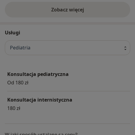
Zobacz więcej
Usługi
Pediatria
Konsultacja pediatryczna
Od 180 zł
Konsultacja internistyczna
180 zł
W jaki sposób ustalane są ceny?