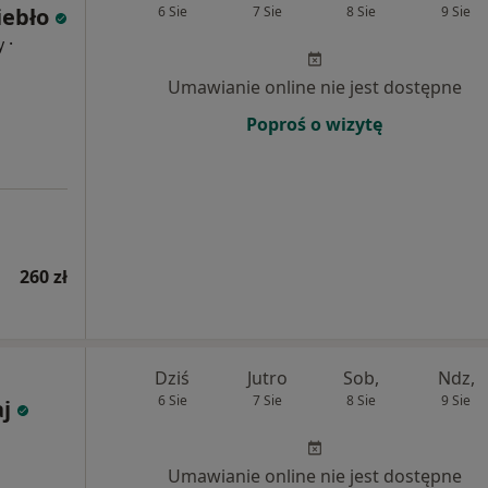
iebło
6 Sie
7 Sie
8 Sie
9 Sie
·
y
Umawianie online nie jest dostępne
Poproś o wizytę
260 zł
Dziś
Jutro
Sob,
Ndz,
6 Sie
7 Sie
8 Sie
9 Sie
j
Umawianie online nie jest dostępne