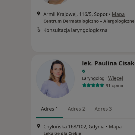
Armii Krajowej, 116/5, Sopot
•
Mapa
Konsultacja laryngologiczna
lek. Paulina Cisa
·
Więcej
Laryngolog
91 opinii
Adres 1
Adres 2
Adres 3
Chylońska 168/102, Gdynia
•
Mapa
Lekarze dla Ciebie