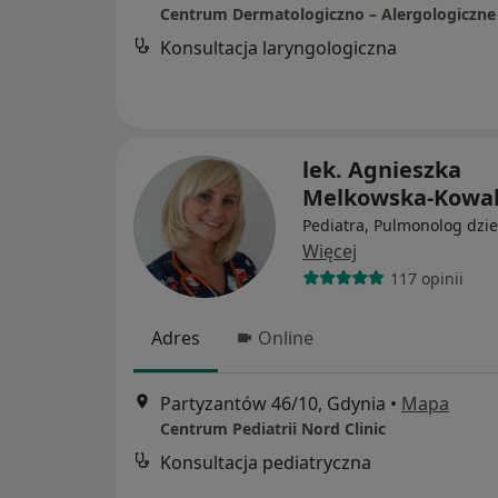
Konsultacja laryngologiczna
lek. Agnieszka
Melkowska-Kowal
Pediatra, Pulmonolog dzie
Więcej
117 opinii
Adres
Online
Partyzantów 46/10, Gdynia
•
Mapa
Centrum Pediatrii Nord Clinic
Konsultacja pediatryczna