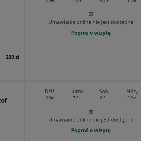
6 Sie
7 Sie
8 Sie
9 Sie
Umawianie online nie jest dostępne
Poproś o wizytę
200 zł
Dziś
Jutro
Sob,
Ndz,
6 Sie
7 Sie
8 Sie
9 Sie
tof
Umawianie online nie jest dostępne
Poproś o wizytę