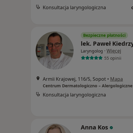
Konsultacja laryngologiczna
Bezpieczne płatności
lek. Paweł Kiedrz
·
Więcej
Laryngolog
55 opinii
Armii Krajowej, 116/5, Sopot
•
Mapa
Konsultacja laryngologiczna
Anna Kos