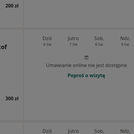
200 zł
Dziś
Jutro
Sob,
Ndz,
6 Sie
7 Sie
8 Sie
9 Sie
tof
Umawianie online nie jest dostępne
Poproś o wizytę
300 zł
Dziś
Jutro
Sob,
Ndz,