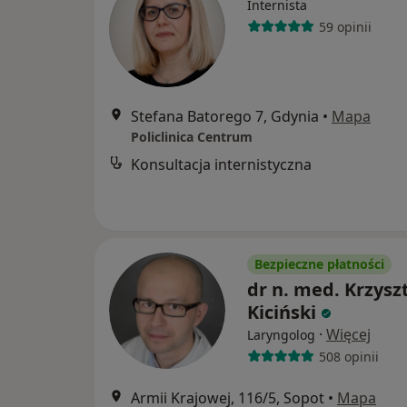
Internista
59 opinii
Stefana Batorego 7, Gdynia
•
Mapa
Policlinica Centrum
Konsultacja internistyczna
Bezpieczne płatności
dr n. med. Krzysz
Kiciński
·
Więcej
Laryngolog
508 opinii
Armii Krajowej, 116/5, Sopot
•
Mapa