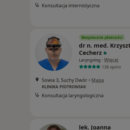
Konsultacja internistyczna
Bezpieczne płatności
dr n. med. Krzysz
Cecherz
·
Więcej
Laryngolog
138 opinii
Sowia 3, Suchy Dwór
•
Mapa
KLINIKA PIOTROWIAK
Konsultacja laryngologiczna
lek. Joanna