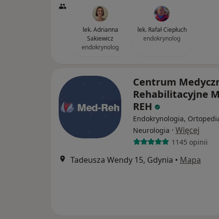
lek. Adrianna
lek. Rafał Ciepłuch
Sakiewicz
endokrynolog
endokrynolog
Centrum Medycz
Rehabilitacyjne 
REH
Endokrynologia, Ortopedi
·
Więcej
Neurologia
1145 opinii
Tadeusza Wendy 15, Gdynia
•
Mapa