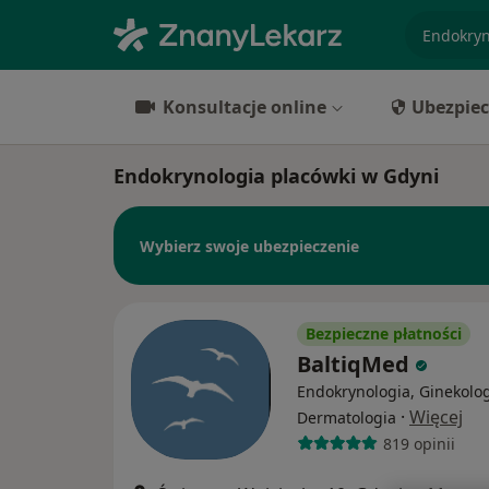
specjaliz
Konsultacje online
Ubezpiec
Endokrynologia placówki w Gdyni
Wybierz swoje ubezpieczenie
Bezpieczne płatności
BaltiqMed
Endokrynologia, Ginekolog
·
Więcej
Dermatologia
819 opinii