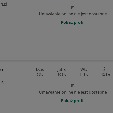
ęcej
Umawianie online nie jest dostępne
Pokaż profil
ne
Dziś
Jutro
Wt,
Śr,
9 Sie
10 Sie
11 Sie
12 Sie
ia,
Umawianie online nie jest dostępne
Pokaż profil