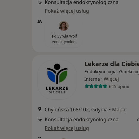
Konsultacja endokrynologiczna
Pokaż więcej usług
lek. Sylwia Wolf
endokrynolog
Lekarze dla Ciebi
Endokrynologia, Ginekolog
·
Więcej
Interna
645 opinii
Chylońska 168/102, Gdynia
•
Mapa
Konsultacja endokrynologiczna
Pokaż więcej usług