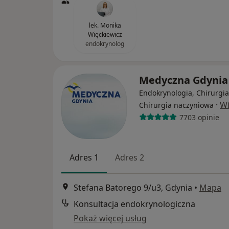
lek. Monika
Więckiewicz
endokrynolog
Medyczna Gdyni
Endokrynologia, Chirurgia
·
Wi
Chirurgia naczyniowa
7703 opinie
Adres 1
Adres 2
Stefana Batorego 9/u3, Gdynia
•
Mapa
Konsultacja endokrynologiczna
Pokaż więcej usług