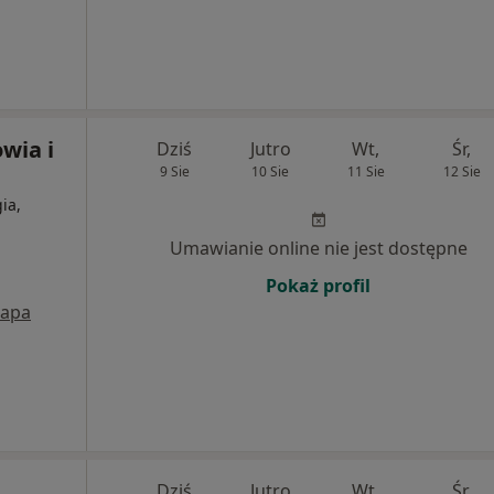
wia i
Dziś
Jutro
Wt,
Śr,
9 Sie
10 Sie
11 Sie
12 Sie
ia,
Umawianie online nie jest dostępne
Pokaż profil
apa
Dziś
Jutro
Wt,
Śr,