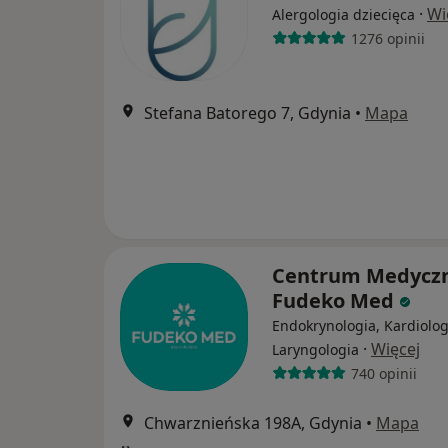
·
Wi
Alergologia dziecięca
1276 opinii
Stefana Batorego 7, Gdynia
•
Mapa
Centrum Medycz
Fudeko Med
Endokrynologia, Kardiolog
·
Więcej
Laryngologia
740 opinii
Chwarznieńska 198A, Gdynia
•
Mapa