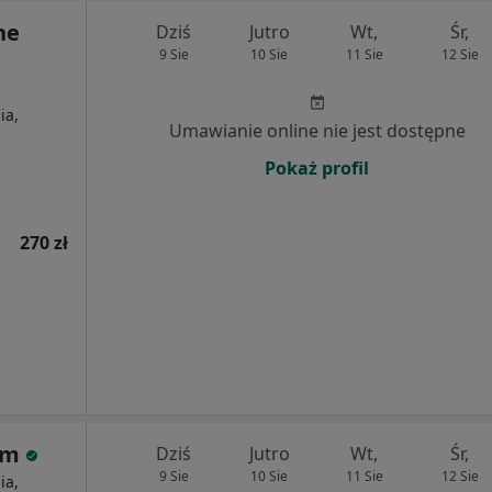
ne
Dziś
Jutro
Wt,
Śr,
9 Sie
10 Sie
11 Sie
12 Sie
ia,
Umawianie online nie jest dostępne
Pokaż profil
270 zł
rum
Dziś
Jutro
Wt,
Śr,
9 Sie
10 Sie
11 Sie
12 Sie
ia,