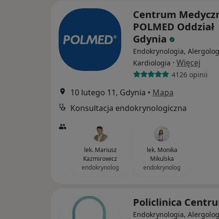
Centrum Medycz
POLMED Oddział
Gdynia
Endokrynologia, Alergolog
·
Więcej
Kardiologia
4126 opinii
10 lutego 11, Gdynia
•
Mapa
Konsultacja endokrynologiczna
lek. Mariusz
lek. Monika
Kazmirowicz
Mikulska
endokrynolog
endokrynolog
Policlinica Cent
Endokrynologia, Alergolog