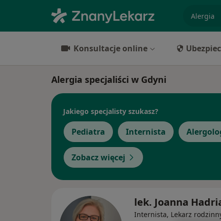
specjaliz
Konsultacje online
Ubezpiec
Alergia specjaliści w Gdyni
Jakiego specjalisty szukasz?
Pediatra
Internista
Alergolo
Zobacz więcej
lek. Joanna Hadri
Internista, Lekarz rodzinn