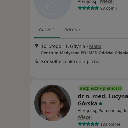
·
Więcej
Alergolog
98 opinii
Adres 1
Adres 2
10 lutego 11, Gdynia
•
Mapa
Centrum Medyczne POLMED Oddział Gdyni
Konsultacja alergologiczna
Bezpieczne płatności
dr n. med. Lucyn
Górska
Alergolog, Pulmonolog, In
Więcej
183 opinie