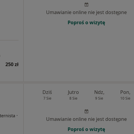
Umawianie online nie jest dostępne
Poproś o wizytę
a
250 zł
Dziś
Jutro
Ndz,
Pon,
7 Sie
8 Sie
9 Sie
10 Sie
a
·
ternista
Umawianie online nie jest dostępne
Poproś o wizytę