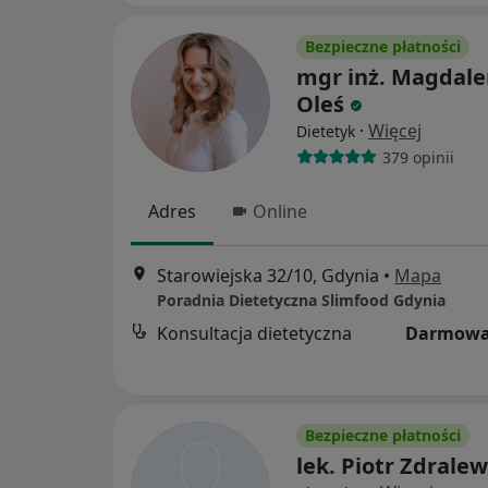
Bezpieczne płatności
mgr inż. Magdal
Oleś
·
Więcej
Dietetyk
379 opinii
Adres
Online
Starowiejska 32/10, Gdynia
•
Mapa
Poradnia Dietetyczna Slimfood Gdynia
Konsultacja dietetyczna
Darmowa
Bezpieczne płatności
lek. Piotr Zdralew