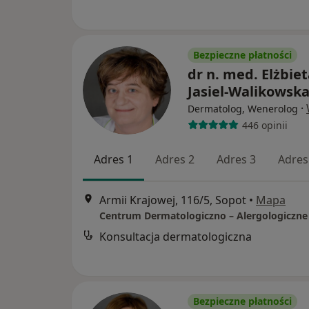
Bezpieczne płatności
dr n. med. Elżbie
Jasiel-Walikowsk
·
Dermatolog, Wenerolog
446 opinii
Adres 1
Adres 2
Adres 3
Adres
Armii Krajowej, 116/5, Sopot
•
Mapa
Konsultacja dermatologiczna
Bezpieczne płatności