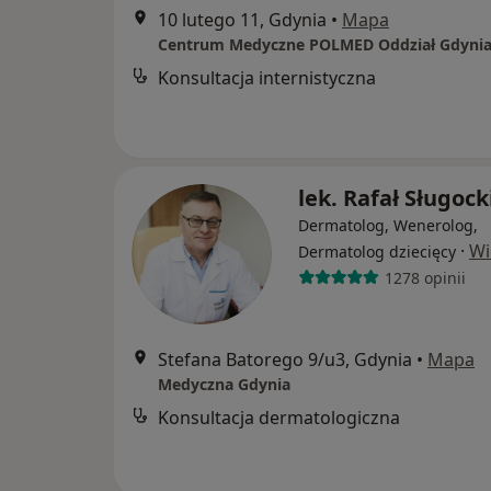
10 lutego 11, Gdynia
•
Mapa
Centrum Medyczne POLMED Oddział Gdyni
Konsultacja internistyczna
lek. Rafał Sługock
Dermatolog, Wenerolog,
·
Wi
Dermatolog dziecięcy
1278 opinii
Stefana Batorego 9/u3, Gdynia
•
Mapa
Medyczna Gdynia
Konsultacja dermatologiczna