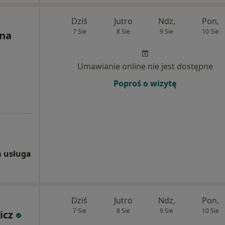
Dziś
Jutro
Ndz,
Pon,
7 Sie
8 Sie
9 Sie
10 Sie
ena
Umawianie online nie jest dostępne
Poproś o wizytę
 usługa
Dziś
Jutro
Ndz,
Pon,
7 Sie
8 Sie
9 Sie
10 Sie
icz