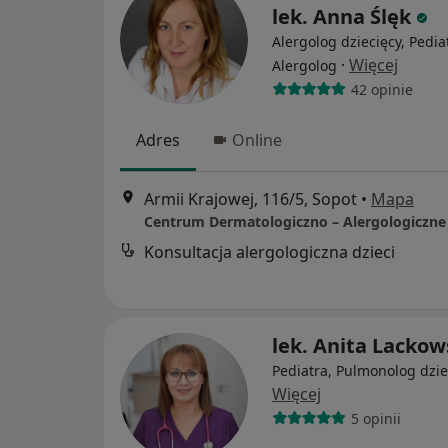
lek. Anna Ślęk
Alergolog dziecięcy, Pedia
·
Więcej
Alergolog
42 opinie
Adres
Online
Armii Krajowej, 116/5, Sopot
•
Mapa
Konsultacja alergologiczna dzieci
lek. Anita Lacko
Pediatra, Pulmonolog dzie
Więcej
5 opinii