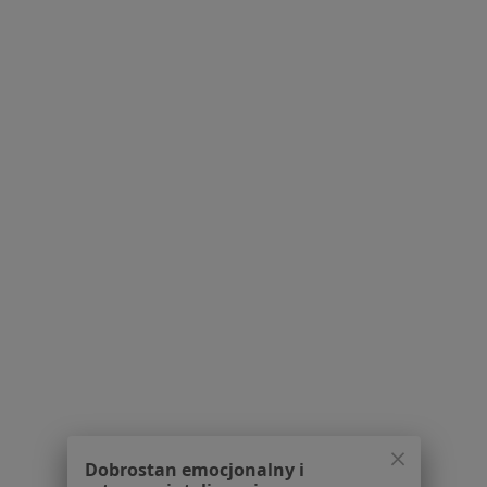
Przychodnia Specjalistyczna Inter-Optica
A. Opoka, M. Ligęza
Okulistyka, Pediatria
Żółkiewskiego, Nowy Sącz
•
Mapa
Brak dostępnych specjalistów z wolnymi terminami w tym centrum medycznym.
Pokaż profil
Dobrostan emocjonalny i