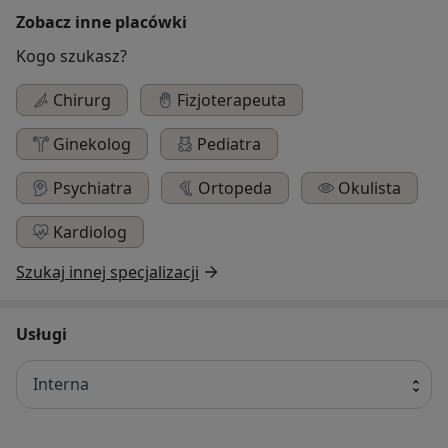
Zobacz inne placówki
Kogo szukasz?
Chirurg
Fizjoterapeuta
Ginekolog
Pediatra
Psychiatra
Ortopeda
Okulista
Kardiolog
Szukaj innej specjalizacji
Usługi
Interna