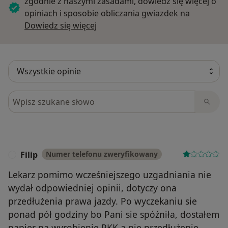
zgodnie z naszymi zasadami, dowiedz się więcej o
opiniach i sposobie obliczania gwiazdek na
Dowiedz się więcej o opiniach
Dowiedz się więcej
Szukaj w opiniach
Filip
Numer telefonu zweryfikowany
F
Lekarz pomimo wcześniejszego uzgadniania nie
wydał odpowiedniej opinii, dotyczy ona
przedłużenia prawa jazdy. Po wyczekaniu sie
ponad pół godziny bo Pani sie spóźniła, dostałem
papier na wyrobienie PKK a nie przedłużenie