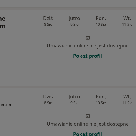
ne
Dziś
Jutro
Pon,
Wt,
ym
8 Sie
9 Sie
10 Sie
11 Sie
Umawianie online nie jest dostępne
Pokaż profil
Dziś
Jutro
Pon,
Wt,
8 Sie
9 Sie
10 Sie
11 Sie
·
iatria
Umawianie online nie jest dostępne
Pokaż profil