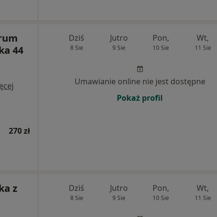
trum
Dziś
Jutro
Pon,
Wt,
ka 44
8 Sie
9 Sie
10 Sie
11 Sie
Umawianie online nie jest dostępne
ęcej
Pokaż profil
270 zł
ka z
Dziś
Jutro
Pon,
Wt,
8 Sie
9 Sie
10 Sie
11 Sie