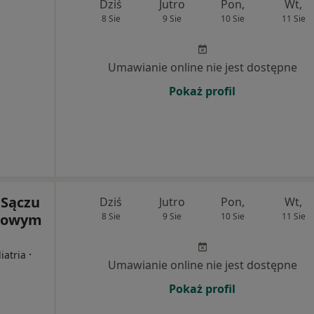
Dziś
Jutro
Pon,
Wt,
8 Sie
9 Sie
10 Sie
11 Sie
Umawianie online nie jest dostępne
Pokaż profil
Sączu
Dziś
Jutro
Pon,
Wt,
 Nowym
8 Sie
9 Sie
10 Sie
11 Sie
·
iatria
Umawianie online nie jest dostępne
Pokaż profil