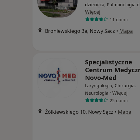
dziecięca, Pulmonologia d
Więcej
11 opinii
Broniewskiego 3a, Nowy Sącz
•
Mapa
Specjalistyczne
Centrum Medycz
Novo-Med
Laryngologia, Chirurgia,
·
Więcej
Neurologia
25 opinii
Żółkiewskiego 10, Nowy Sącz
•
Mapa