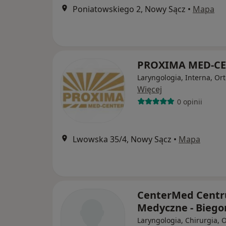
Poniatowskiego 2, Nowy Sącz
•
Mapa
PROXIMA MED-C
Laryngologia, Interna, Or
Więcej
0 opinii
Lwowska 35/4, Nowy Sącz
•
Mapa
CenterMed Cent
Medyczne - Biego
Laryngologia, Chirurgia, 