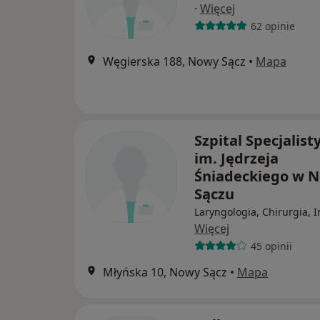
·
Więcej
62 opinie
Węgierska 188, Nowy Sącz
•
Mapa
Szpital Specjalist
im. Jędrzeja
Śniadeckiego w
Sączu
Laryngologia, Chirurgia, 
Więcej
45 opinii
Młyńska 10, Nowy Sącz
•
Mapa