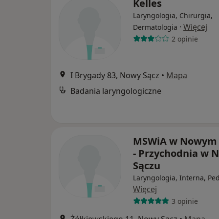
Kelles
Laryngologia, Chirurgia,
·
Więcej
Dermatologia
2 opinie
I Brygady 83, Nowy Sącz
•
Mapa
Badania laryngologiczne
MSWiA w Nowym 
- Przychodnia w
Sączu
Laryngologia, Interna, Ped
Więcej
3 opinie