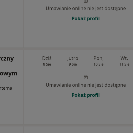
Umawianie online nie jest dostępne
Pokaż profil
yczny
Dziś
Jutro
Pon,
Wt,
8 Sie
9 Sie
10 Sie
11 Sie
 Nowym
Umawianie online nie jest dostępne
·
Interna
Pokaż profil