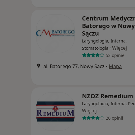
Centrum Medycz
Batorego w Now
Sączu
Laryngologia, Interna,
·
Więcej
Stomatologia
53 opinie
al. Batorego 77, Nowy Sącz
•
Mapa
NZOZ Remedium
Laryngologia, Interna, Ped
Więcej
20 opinii