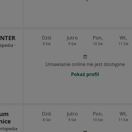
ENTER
Dziś
Jutro
Pon,
Wt,
8 Sie
9 Sie
10 Sie
11 Sie
·
topedia
Umawianie online nie jest dostępne
Pokaż profil
rum
Dziś
Jutro
Pon,
Wt,
nice
8 Sie
9 Sie
10 Sie
11 Sie
Ortopedia