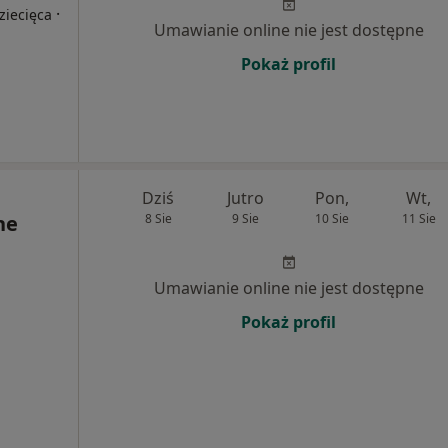
·
ziecięca
Umawianie online nie jest dostępne
Pokaż profil
Dziś
Jutro
Pon,
Wt,
ne
8 Sie
9 Sie
10 Sie
11 Sie
Umawianie online nie jest dostępne
Pokaż profil