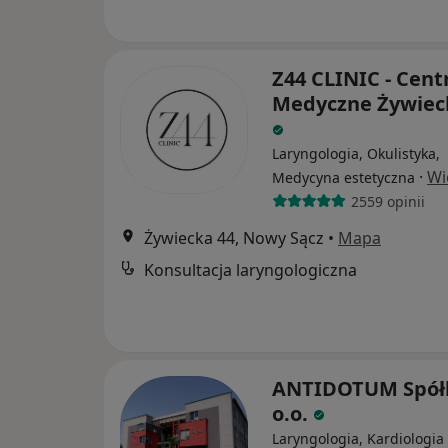
Z44 CLINIC - Cen
Medyczne Żywiec
Laryngologia, Okulistyka,
·
Wi
Medycyna estetyczna
2559 opinii
Żywiecka 44, Nowy Sącz
•
Mapa
Konsultacja laryngologiczna
ANTIDOTUM Spół
o.o.
Laryngologia, Kardiologia