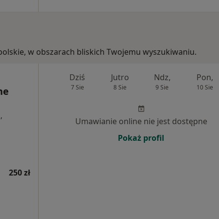
opolskie, w obszarach bliskich Twojemu wyszukiwaniu.
Dziś
Jutro
Ndz,
Pon,
7 Sie
8 Sie
9 Sie
10 Sie
ne
,
Umawianie online nie jest dostępne
Pokaż profil
250 zł