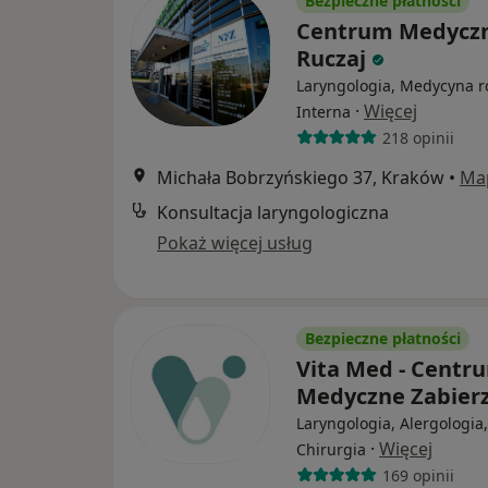
Bezpieczne płatności
Centrum Medycz
Ruczaj
Laryngologia, Medycyna r
·
Więcej
Interna
218 opinii
Michała Bobrzyńskiego 37, Kraków
•
Ma
Konsultacja laryngologiczna
Pokaż więcej usług
Bezpieczne płatności
Vita Med - Centr
Medyczne Zabie
Laryngologia, Alergologia,
·
Więcej
Chirurgia
169 opinii