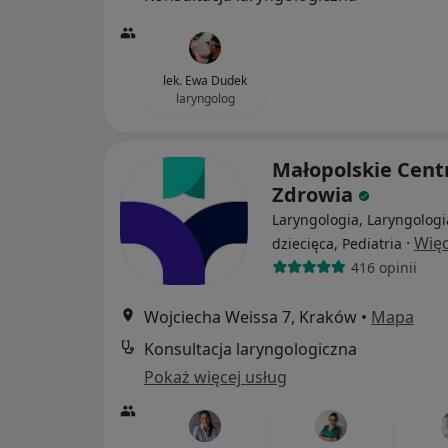
lek. Ewa Dudek
laryngolog
Małopolskie Cen
Zdrowia
Laryngologia, Laryngologi
·
Więc
dziecięca, Pediatria
416 opinii
Wojciecha Weissa 7, Kraków
•
Mapa
Konsultacja laryngologiczna
Pokaż więcej usług