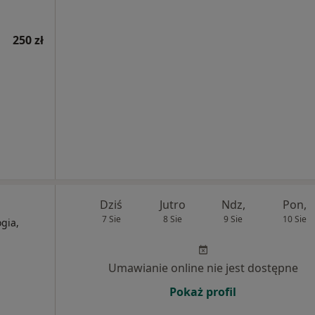
250 zł
Dziś
Jutro
Ndz,
Pon,
7 Sie
8 Sie
9 Sie
10 Sie
gia,
Umawianie online nie jest dostępne
Pokaż profil