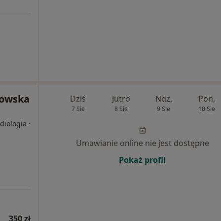
kowska
Dziś
Jutro
Ndz,
Pon,
7 Sie
8 Sie
9 Sie
10 Sie
·
diologia
Umawianie online nie jest dostępne
Pokaż profil
350 zł