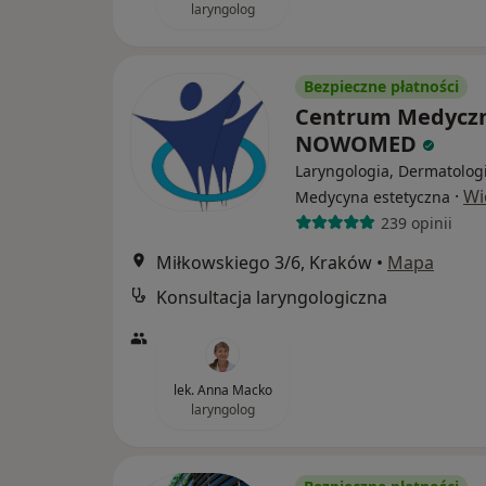
laryngolog
Bezpieczne płatności
Centrum Medycz
NOWOMED
Laryngologia, Dermatologi
·
Wi
Medycyna estetyczna
239 opinii
Miłkowskiego 3/6, Kraków
•
Mapa
Konsultacja laryngologiczna
lek. Anna Macko
laryngolog