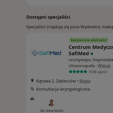
Dostępni specjaliści
Specjaliści znajdują się poza Wadowice, mał
Bezpieczne płatności
Centrum Medycz
SafiMed
Laryngologia, Diagnostyka
·
Więcej
Ultrasonografia
1038 opinii
Kątowa 2, Zabierzów
•
Mapa
Konsultacja laryngologiczna
lek. Anna Macko