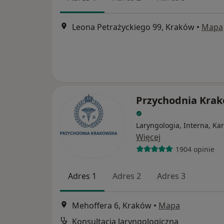
Leona Petrażyckiego 99, Kraków
•
Mapa
Przychodnia Kra
Laryngologia, Interna, Kar
Więcej
1904 opinie
Adres 1
Adres 2
Adres 3
Mehoffera 6, Kraków
•
Mapa
Konsultacja laryngologiczna