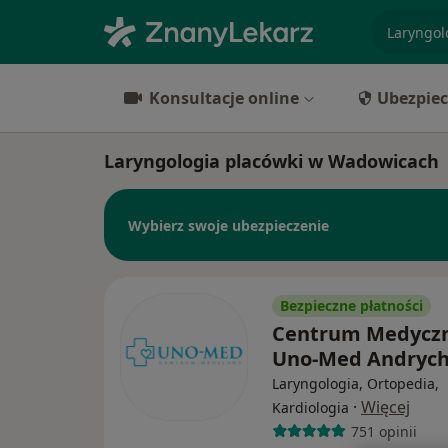
specjaliz
Konsultacje online
Ubezpiec
Laryngologia placówki w Wadowicach
Wybierz swoje ubezpieczenie
Bezpieczne płatności
Centrum Medycz
Uno-Med Andryc
Laryngologia, Ortopedia,
·
Więcej
Kardiologia
751 opinii