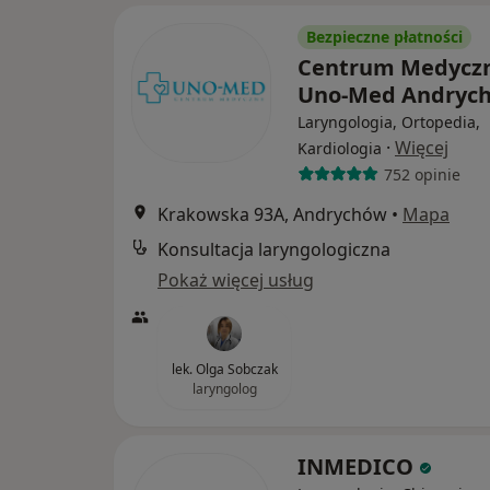
Bezpieczne płatności
Centrum Medycz
Uno-Med Andryc
Laryngologia, Ortopedia,
·
Więcej
Kardiologia
752 opinie
Krakowska 93A, Andrychów
•
Mapa
Konsultacja laryngologiczna
Pokaż więcej usług
lek. Olga Sobczak
laryngolog
INMEDICO