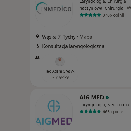
Laryngologia, Chirurgia
·
W
naczyniowa, Chirurgia
3706 opinii
Wąska 7, Tychy
•
Mapa
Konsultacja laryngologiczna
lek. Adam Gresyk
laryngolog
AiG MED
Laryngologia, Neurologia
663 opinie