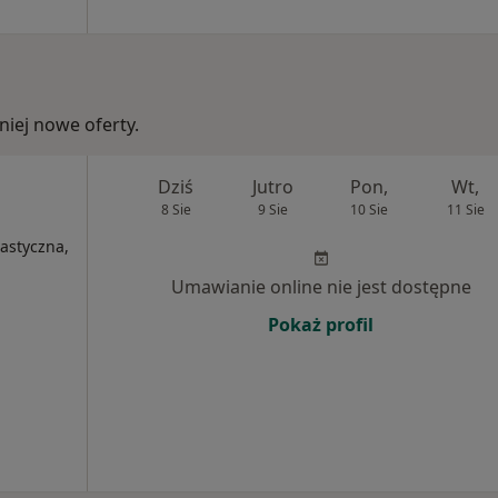
iej nowe oferty.
Dziś
Jutro
Pon,
Wt,
8 Sie
9 Sie
10 Sie
11 Sie
lastyczna,
Umawianie online nie jest dostępne
Pokaż profil