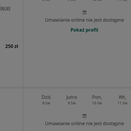
ięcej
Umawianie online nie jest dostępne
Pokaż profil
250 zł
Dziś
Jutro
Pon,
Wt,
8 Sie
9 Sie
10 Sie
11 Sie
Umawianie online nie jest dostępne