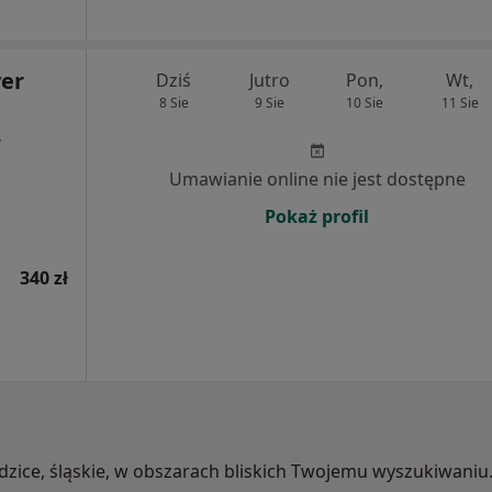
er
Dziś
Jutro
Pon,
Wt,
8 Sie
9 Sie
10 Sie
11 Sie
,
Umawianie online nie jest dostępne
Pokaż profil
340 zł
edzice, śląskie, w obszarach bliskich Twojemu wyszukiwaniu