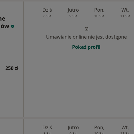
Dziś
Jutro
Pon,
Wt,
8 Sie
9 Sie
10 Sie
11 Sie
ne
hów
Umawianie online nie jest dostępne
Pokaż profil
250 zł
Dziś
Jutro
Pon,
Wt,
8 Sie
9 Sie
10 Sie
11 Sie