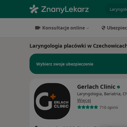
specjaliz
Konsultacje online
Ubezpiec
Laryngologia placówki w Czechowicach
Wybierz swoje ubezpieczenie
Gerlach Clinic
Laryngologia, Bariatria, C
Więcej
710 opinii