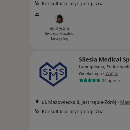
Konsultacja laryngologiczna
lek. Krystyna
Gwiazda-Kowalska
laryngolog
Silesia Medical S
Laryngologia, Endokrynolo
·
Więcej
Ginekologia
24 opinie
ul. Mazowiecka 8, Jastrzębie-Zdrój
•
Map
Konsultacja laryngologiczna