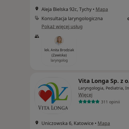
Aleja Bielska 92c, Tychy
•
Mapa
Konsultacja laryngologiczna
Pokaż więcej usług
lek. Anita Brodziak
(Zawiska)
laryngolog
Vita Longa Sp. z o
Laryngologia, Pediatria, I
Więcej
311 opinii
Uniczowska 6, Katowice
•
Mapa