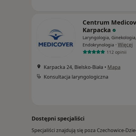
Centrum Medicov
Karpacka
Laryngologia, Ginekologia
·
Więcej
Endokrynologia
112 opinii
Karpacka 24, Bielsko-Biała
•
Mapa
Konsultacja laryngologiczna
Dostępni specjaliści
Specjaliści znajdują się poza Czechowice-Dzi