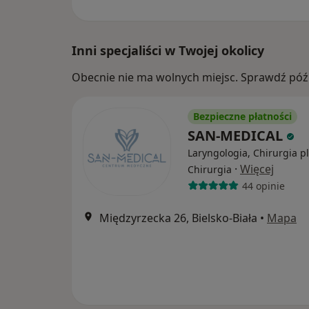
Inni specjaliści w Twojej okolicy
Obecnie nie ma wolnych miejsc. Sprawdź późn
Bezpieczne płatności
SAN-MEDICAL
Laryngologia, Chirurgia p
·
Więcej
Chirurgia
44 opinie
Międzyrzecka 26, Bielsko-Biała
•
Mapa