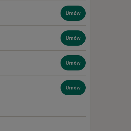
Umów
y
Umów
Umów
Umów