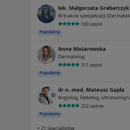
lek. Małgorzata Grabarczyk
W trakcie specjalizacji (Dermatol
100 opinii
Popularny
Anna Możarowska
Dermatolog
311 opinii
Popularny
dr n. med. Mateusz Gajda
Angiolog, Flebolog, Ultrasonogra
252 opinie
Popularny
+ 21 Specjalistów