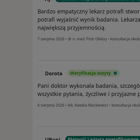
Bardzo empatyczny lekarz potrafi stwor
potrafi wyjaśnić wynik badania. Lekarz
największą przyjemnością.
7 sierpnia 2026
•
dr n. med. Piotr Oleksy
•
konsultacja okuli
Dorota
Weryfikacja wizyty
D
Pani doktor wykonała badania, szczegó
wszystkie pytania, życzliwe i przyjazne 
6 sierpnia 2026
•
lek. Natalia Mackiewicz
•
konsultacja okul
UBoni
Płatność i wizyta zweryfikowane
U