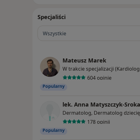
Specjaliści
Wszystkie
Mateusz Marek
604 opinie
Popularny
lek. Anna Matyszczyk-Srok
178 opinii
Popularny