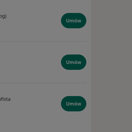
og)
Umów
Umów
fista
Umów