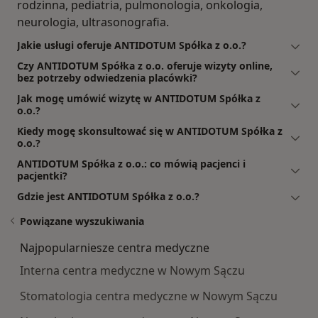
rodzinna, pediatria, pulmonologia, onkologia,
neurologia, ultrasonografia.
Jakie usługi oferuje ANTIDOTUM Spółka z o.o.?
Czy ANTIDOTUM Spółka z o.o. oferuje wizyty online,
bez potrzeby odwiedzenia placówki?
Jak mogę umówić wizytę w ANTIDOTUM Spółka z
o.o.?
Kiedy mogę skonsultować się w ANTIDOTUM Spółka z
o.o.?
ANTIDOTUM Spółka z o.o.: co mówią pacjenci i
pacjentki?
Gdzie jest ANTIDOTUM Spółka z o.o.?
Powiązane wyszukiwania
Najpopularniesze centra medyczne
Interna centra medyczne w Nowym Sączu
Stomatologia centra medyczne w Nowym Sączu