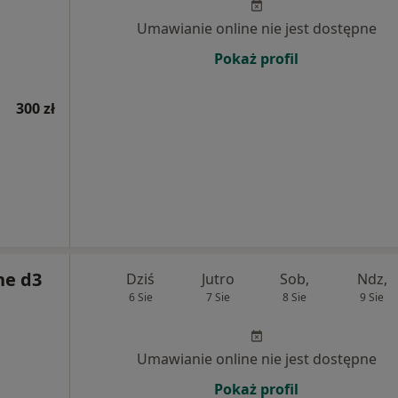
Umawianie online nie jest dostępne
Pokaż profil
300 zł
ne d3
Dziś
Jutro
Sob,
Ndz,
6 Sie
7 Sie
8 Sie
9 Sie
Umawianie online nie jest dostępne
Pokaż profil