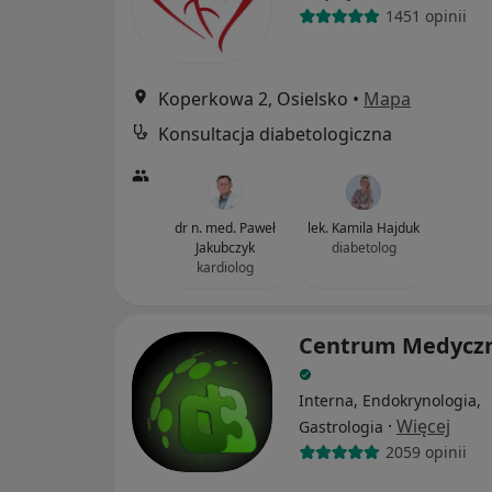
1451 opinii
Koperkowa 2, Osielsko
•
Mapa
Konsultacja diabetologiczna
dr n. med. Paweł
lek. Kamila Hajduk
Jakubczyk
diabetolog
kardiolog
Centrum Medycz
Interna, Endokrynologia,
·
Więcej
Gastrologia
2059 opinii