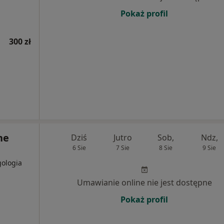
Pokaż profil
300 zł
ne
Dziś
Jutro
Sob,
Ndz,
6 Sie
7 Sie
8 Sie
9 Sie
gologia
Umawianie online nie jest dostępne
Pokaż profil