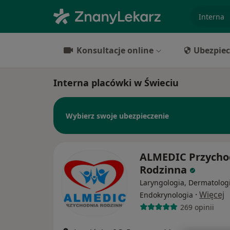
specjaliz
Konsultacje online
Ubezpiec
Interna placówki w Świeciu
Wybierz swoje ubezpieczenie
ALMEDIC Przycho
Rodzinna
Laryngologia, Dermatologi
·
Więcej
Endokrynologia
269 opinii