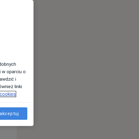
odobnych
i w oparciu o
awdzić i
wnież linki
 cookies
Pon,
Wt,
Śr,
akceptuj
10 Sie
11 Sie
12 Sie