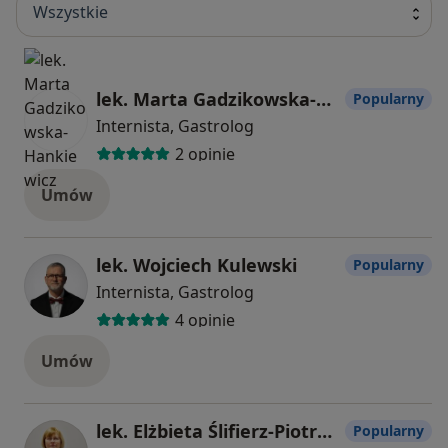
Wszystkie
lek. Marta Gadzikowska-Hankiewicz
Popularny
Internista, Gastrolog
2 opinie
Umów
lek. Wojciech Kulewski
Popularny
Internista, Gastrolog
4 opinie
Umów
lek. Elżbieta Ślifierz-Piotrowska
Popularny