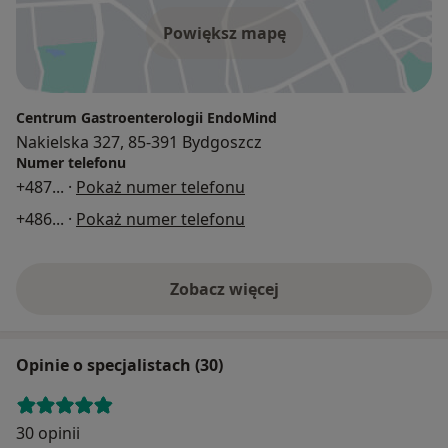
Powiększ mapę
Centrum Gastroenterologii EndoMind
Nakielska 327, 85-391 Bydgoszcz
Numer telefonu
+487
... ·
Pokaż numer telefonu
+486
... ·
Pokaż numer telefonu
Zobacz więcej
Opinie o specjalistach (30)
30 opinii