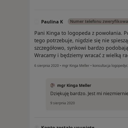
Paulina K
Numer telefonu zweryfikow
P
Pani Kinga to logopeda z powołania. Po
tego potrzebuje, nigdzie się nie spies
szczegółowo, synkowi bardzo podobają
Wracamy i będziemy wracać z wielką ra
6 sierpnia 2020
•
mgr Kinga Meller
•
konsultacja logopedyc
mgr Kinga Meller
Dziękuję bardzo. Jest mi niezmiernie
9 sierpnia 2020
Konto zostało usunięte