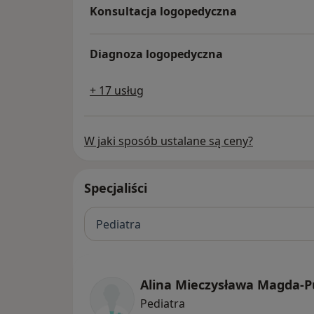
Konsultacja logopedyczna
Diagnoza logopedyczna
+ 17 usług
W jaki sposób ustalane są ceny?
Specjaliści
Pediatra
Alina Mieczysława Magda-P
Pediatra