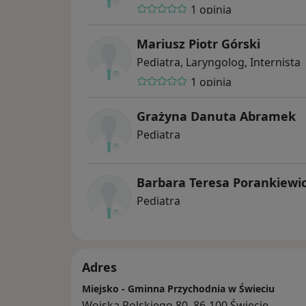
1 opinia
Mariusz Piotr Górski
Pediatra, Laryngolog, Internista
1 opinia
Grażyna Danuta Abramek
Pediatra
Barbara Teresa Porankiewi
Pediatra
Adres
Miejsko - Gminna Przychodnia w Świeciu
Wojska Polskiego 80, 86-100 Świecie