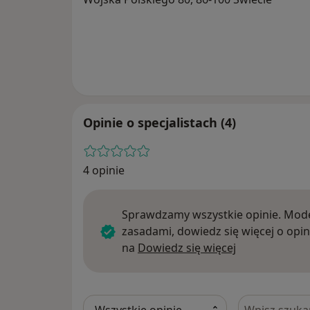
Opinie o specjalistach (4)
4 opinie
Sprawdzamy wszystkie opinie. Mode
zasadami, dowiedz się więcej o opin
Dowiedz się w
na
Dowiedz się więcej
Szukaj w opi