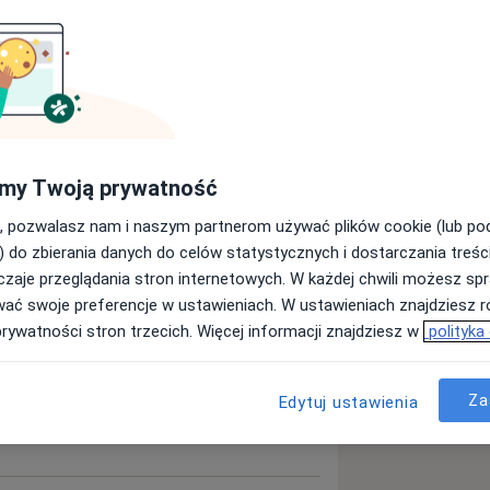
aryngolog
Szukaj innej specjalizacji
my Twoją prywatność
, pozwalasz nam i naszym partnerom używać plików cookie (lub p
) do zbierania danych do celów statystycznych i dostarczania treśc
zaje przeglądania stron internetowych. W każdej chwili możesz spr
wać swoje preferencje w ustawieniach. W ustawieniach znajdziesz ró
prywatności stron trzecich. Więcej informacji znajdziesz w
polityka
Za
Edytuj ustawienia