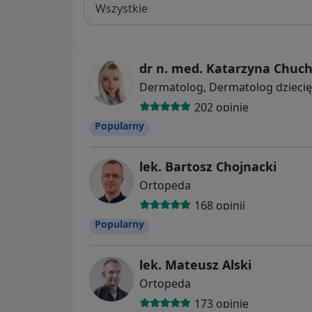
Wszystkie
dr n. med. Katarzyna Chuc
Dermatolog, Dermatolog dziecię
202 opinie
Popularny
lek. Bartosz Chojnacki
Ortopeda
168 opinii
Popularny
lek. Mateusz Alski
Ortopeda
173 opinie