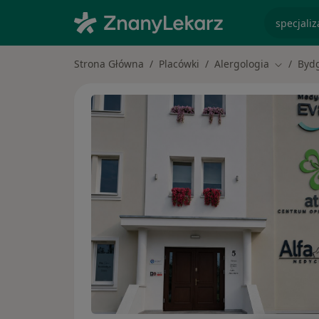
specjaliz
Strona Główna
Placówki
Alergologia
Byd
Zmień mi