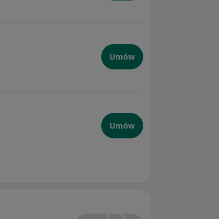
Umów
Umów