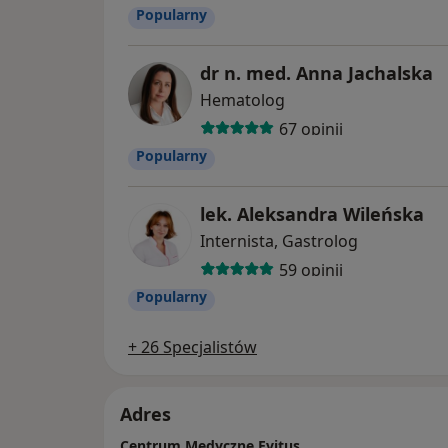
Popularny
dr n. med. Anna Jachalska
Hematolog
67 opinii
Popularny
lek. Aleksandra Wileńska
Internista, Gastrolog
59 opinii
Popularny
+ 26 Specjalistów
Adres
Centrum Medyczne Evitus