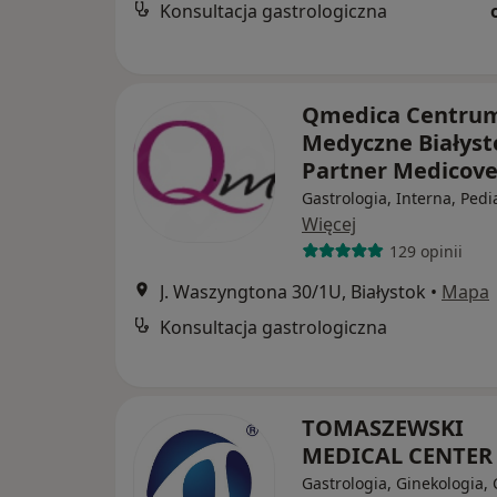
Konsultacja gastrologiczna
Qmedica Centru
Medyczne Białyst
Partner Medicov
Gastrologia, Interna, Pedi
Więcej
129 opinii
J. Waszyngtona 30/1U, Białystok
•
Mapa
Konsultacja gastrologiczna
TOMASZEWSKI
MEDICAL CENTE
Gastrologia, Ginekologia, 