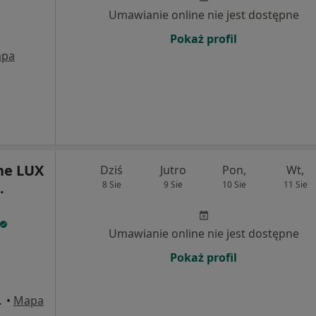
Umawianie online nie jest dostępne
Pokaż profil
pa
ne LUX
Dziś
Jutro
Pon,
Wt,
.
8 Sie
9 Sie
10 Sie
11 Sie
Umawianie online nie jest dostępne
Pokaż profil
 Białystok
•
Mapa