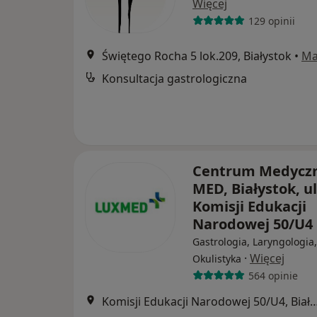
Więcej
129 opinii
Świętego Rocha 5 lok.209, Białystok
•
Ma
Konsultacja gastrologiczna
Centrum Medycz
MED, Białystok, ul
Komisji Edukacji
Narodowej 50/U4
Gastrologia, Laryngologia,
·
Więcej
Okulistyka
564 opinie
Komisji Edukacji Narodowej 50/U4,