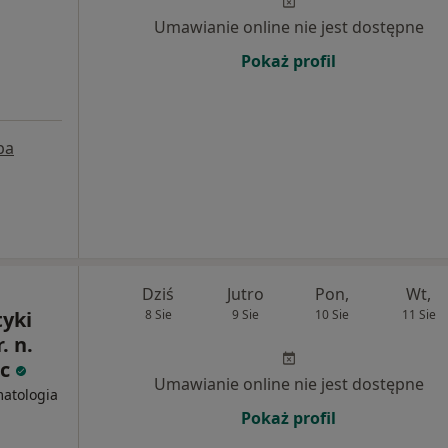
Umawianie online nie jest dostępne
Pokaż profil
pa
Dziś
Jutro
Pon,
Wt,
yki
8 Sie
9 Sie
10 Sie
11 Sie
. n.
ec
Umawianie online nie jest dostępne
matologia
Pokaż profil