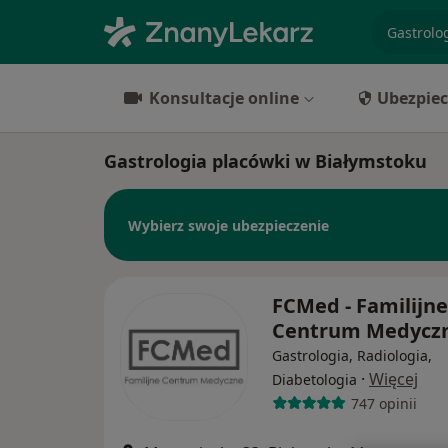
specjaliz
Konsultacje online
Ubezpiec
Gastrologia placówki w Białymstoku
Wybierz swoje ubezpieczenie
FCMed - Familijne
Centrum Medycz
Gastrologia, Radiologia,
·
Więcej
Diabetologia
747 opinii