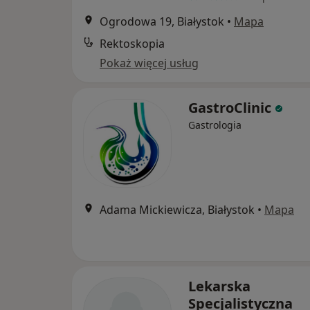
Ogrodowa 19, Białystok
•
Mapa
Rektoskopia
Pokaż więcej usług
GastroClinic
Gastrologia
Adama Mickiewicza, Białystok
•
Mapa
Lekarska
Specjalistyczna