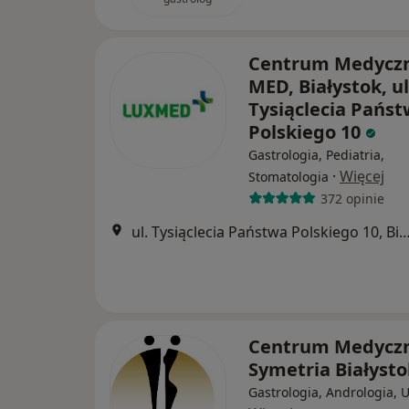
Centrum Medycz
MED, Białystok, ul
Tysiąclecia Pańs
Polskiego 10
Gastrologia, Pediatria,
·
Więcej
Stomatologia
372 opinie
ul. Tysiąclecia Państwa Polskiego 10, B
Centrum Medycz
Symetria Białyst
Gastrologia, Andrologia, 