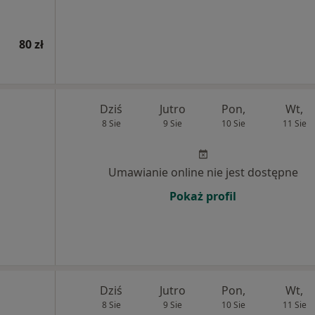
80 zł
Dziś
Jutro
Pon,
Wt,
8 Sie
9 Sie
10 Sie
11 Sie
Umawianie online nie jest dostępne
Pokaż profil
Dziś
Jutro
Pon,
Wt,
8 Sie
9 Sie
10 Sie
11 Sie