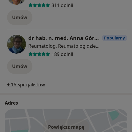
311 opinii
Umów
dr hab. n. med. Anna Górska
Popularny
Reumatolog, Reumatolog dziecięcy, Lekarz rodzinny
189 opinii
Umów
+ 16 Specjalistów
Adres
Powiększ mapę