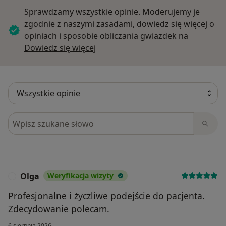
Sprawdzamy wszystkie opinie. Moderujemy je
zgodnie z naszymi zasadami, dowiedz się więcej o
opiniach i sposobie obliczania gwiazdek na
Dowiedz się więcej o opiniach
Dowiedz się więcej
Szukaj w opiniach
Olga
Weryfikacja wizyty
O
Profesjonalne i życzliwe podejście do pacjenta.
Zdecydowanie polecam.
6 sierpnia 2026