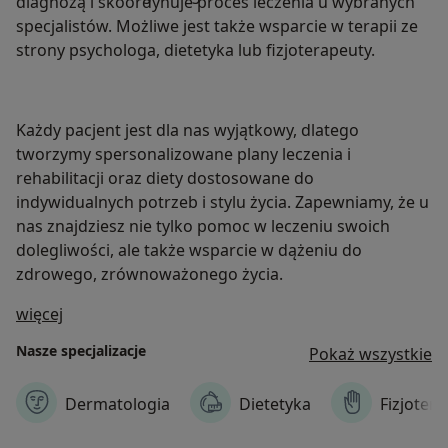
diagnozą i skoordynuje proces leczenia u wybranych
specjalistów. Możliwe jest także wsparcie w terapii ze
strony psychologa, dietetyka lub fizjoterapeuty.
Każdy pacjent jest dla nas wyjątkowy, dlatego
tworzymy spersonalizowane plany leczenia i
rehabilitacji oraz diety dostosowane do
indywidualnych potrzeb i stylu życia. Zapewniamy, że u
nas znajdziesz nie tylko pomoc w leczeniu swoich
dolegliwości, ale także wsparcie w dążeniu do
zdrowego, zrównoważonego życia.
O nas
więcej
Nasze specjalizacje
Pokaż wszystkie
Dermatologia
Dietetyka
Fizjotera