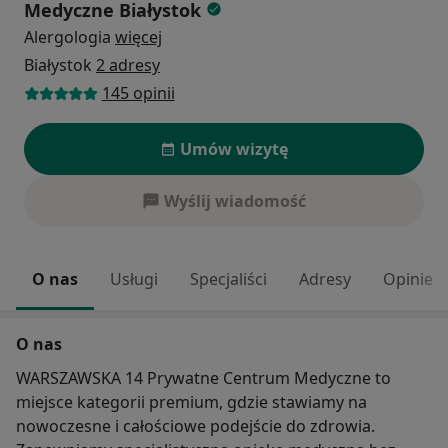
Medyczne Białystok
Alergologia
więcej
Białystok
2 adresy
145 opinii
Umów wizytę
Wyślij wiadomość
O nas
Usługi
Specjaliści
Adresy
Opinie
O nas
WARSZAWSKA 14 Prywatne Centrum Medyczne to
miejsce kategorii premium, gdzie stawiamy na
nowoczesne i całościowe podejście do zdrowia.