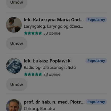
Umów
lek. Katarzyna Maria Godlewska-Żołądkowska
Popularny
Laryngolog, Laryngolog dziecięcy
33 opinie
Umów
lek. Łukasz Popławski
Popularny
Radiolog, Ultrasonografista
23 opinie
Umów
prof. dr hab. n. med. Piotr Myśliwiec
Popularny
Chirurg, Bariatra