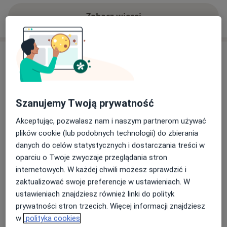
Zobacz więcej
Usługi
Wszystkie
Szanujemy Twoją prywatność
Akceptując, pozwalasz nam i naszym partnerom używać
Konsultacja laryngologiczna
Popularna
plików cookie (lub podobnych technologii) do zbierania
konsultacja laryngologiczna
Od 280 zł
Szczegóły
danych do celów statystycznych i dostarczania treści w
oparciu o Twoje zwyczaje przeglądania stron
Umów
internetowych. W każdej chwili możesz sprawdzić i
zaktualizować swoje preferencje w ustawieniach. W
ustawieniach znajdziesz również linki do polityk
Konsultacja pulmonologiczna
Popularna
prywatności stron trzecich. Więcej informacji znajdziesz
Konsultacja pulmonologiczna
Od 300 zł
Szczegóły
w
polityka cookies