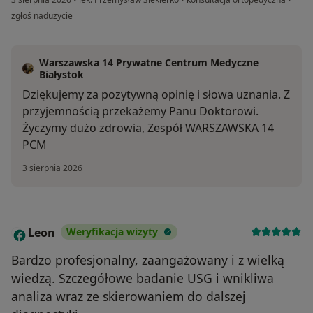
w opinii użytkownika Jakub H
zgłoś nadużycie
Warszawska 14 Prywatne Centrum Medyczne
Białystok
Dziękujemy za pozytywną opinię i słowa uznania. Z
przyjemnością przekażemy Panu Doktorowi.
Życzymy dużo zdrowia, Zespół WARSZAWSKA 14
PCM
3 sierpnia 2026
Leon
Weryfikacja wizyty
L
Bardzo profesjonalny, zaangażowany i z wielką
wiedzą. Szczegółowe badanie USG i wnikliwa
analiza wraz ze skierowaniem do dalszej