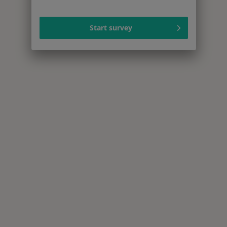
Start survey