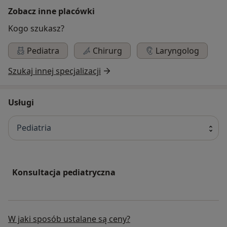
Zobacz inne placówki
Kogo szukasz?
Pediatra
Chirurg
Laryngolog
Szukaj innej specjalizacji
Usługi
Pediatria
Konsultacja pediatryczna
W jaki sposób ustalane są ceny?