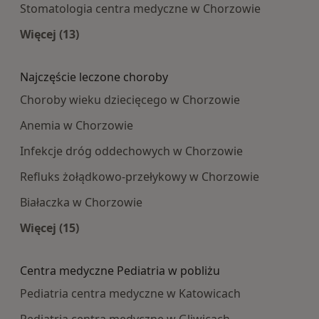
Stomatologia centra medyczne w Chorzowie
Więcej (13)
Więcej w kategorii: Najpopularniesze centra m
Najczęście leczone choroby
Choroby wieku dziecięcego w Chorzowie
Anemia w Chorzowie
Infekcje dróg oddechowych w Chorzowie
Refluks żołądkowo-przełykowy w Chorzowie
Białaczka w Chorzowie
Więcej (15)
Więcej w kategorii: Najczęście leczone choroby
Centra medyczne Pediatria w pobliżu
Pediatria centra medyczne w Katowicach