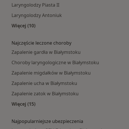
Laryngolodzy Piasta II
Laryngolodzy Antoniuk
Więcej (10)
Więcej w kategorii: Laryngolodzy w pobliżu
Najczęście leczone choroby
Zapalenie gardła w Białymstoku
Choroby laryngologiczne w Białymstoku
Zapalenie migdałków w Białymstoku
Zapalenie ucha w Białymstoku
Zapalenie zatok w Białymstoku
Więcej (15)
Więcej w kategorii: Najczęście leczone chorob
Najpopularniejsze ubezpieczenia