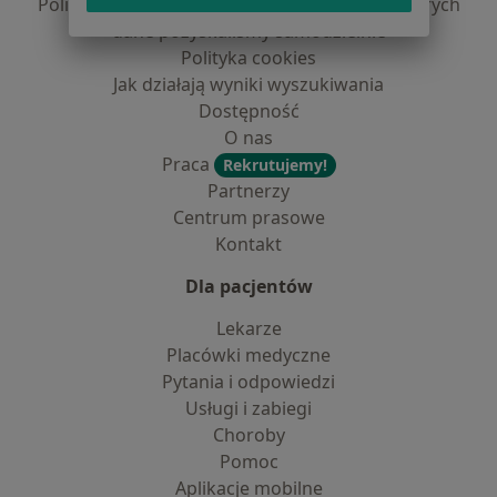
Polityka prywatności dla profesjonalistów, których
dane pozyskaliśmy samodzielnie
Polityka cookies
Jak działają wyniki wyszukiwania
Dostępność
O nas
Praca
Rekrutujemy!
Partnerzy
Centrum prasowe
Kontakt
Dla pacjentów
Lekarze
Placówki medyczne
Pytania i odpowiedzi
Usługi i zabiegi
Choroby
Pomoc
Aplikacje mobilne