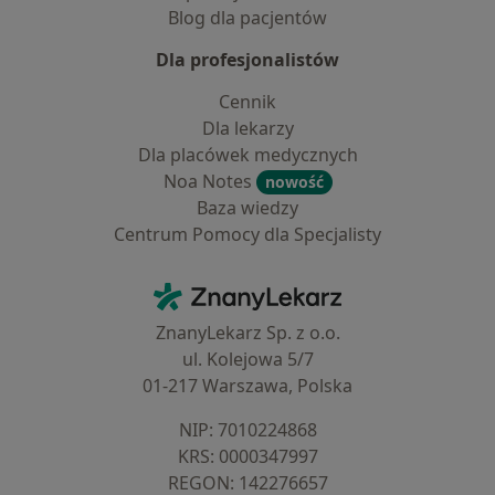
Blog dla pacjentów
Dla profesjonalistów
Cennik
Dla lekarzy
Dla placówek medycznych
Noa Notes
nowość
Baza wiedzy
Centrum Pomocy dla Specjalisty
Kontakt
ZnanyLekarz - Strona główna
ZnanyLekarz Sp. z o.o.
ul. Kolejowa 5/7
01-217 Warszawa, Polska
NIP: ⁠7010224868
KRS: ⁠0000347997
REGON: ⁠142276657