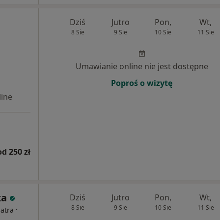
Dziś
Jutro
Pon,
Wt,
8 Sie
9 Sie
10 Sie
11 Sie
Umawianie online nie jest dostępne
Poproś o wizytę
ine
od 250 zł
ka
Dziś
Jutro
Pon,
Wt,
8 Sie
9 Sie
10 Sie
11 Sie
·
iatra