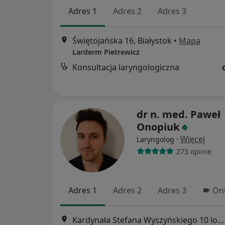
Adres 1
Adres 2
Adres 3
Świętojańska 16, Białystok
•
Mapa
Larderm Pietrewicz
Konsultacja laryngologiczna
dr n. med. Paweł
Onopiuk
·
Więcej
Laryngolog
273 opinie
Adres 1
Adres 2
Adres 3
Onl
Kardynała Stefana Wyszyńskiego 10 lok. U8, Białystok