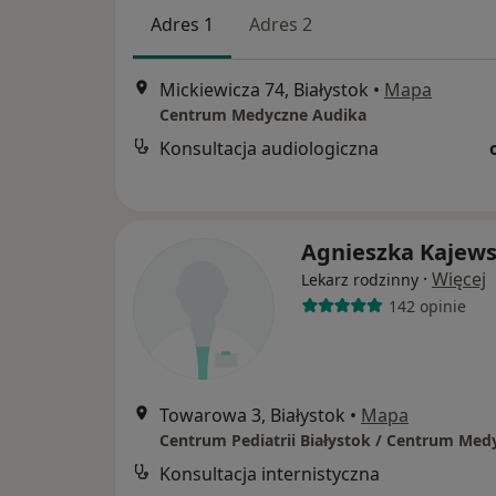
Adres 1
Adres 2
Mickiewicza 74, Białystok
•
Mapa
Centrum Medyczne Audika
Konsultacja audiologiczna
Agnieszka Kajew
·
Więcej
Lekarz rodzinny
142 opinie
Towarowa 3, Białystok
•
Mapa
Konsultacja internistyczna