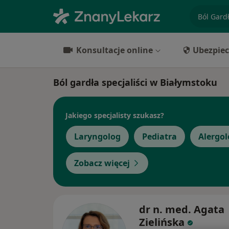
specjaliz
Konsultacje online
Ubezpiec
Ból gardła specjaliści w Białymstoku
Jakiego specjalisty szukasz?
Laryngolog
Pediatra
Alergol
Zobacz więcej
dr n. med. Agata
Zielińska