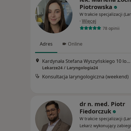
Piotrowska
W trakcie specjalizacji (La
·
Więcej
78 opinii
Adres
Online
Kardynała Stefana Wyszyńskiego 10 lok. U8, Białystok
Lekarze24 / Laryngologia24
Konsultacja laryngologiczna (weekend)
dr n. med. Piotr
Fiedorczuk
W trakcie specjalizacji (La
Lekarz wykonujący zabieg