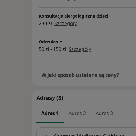
Konsultacja alergologiczna dzieci
230 zł
Szczegóły
Odczulanie
50 zł - 150 zł
Szczegóły
W jaki sposób ustalane są ceny?
Adresy (3)
Adres 1
Adres 2
Adres 3