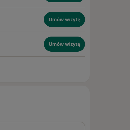
Umów wizytę
Umów wizytę