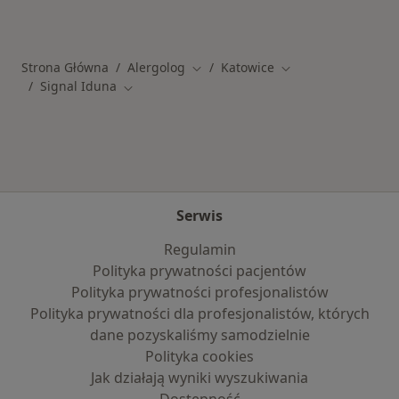
Więcej w kategorii: Najczęście leczone chorob
Strona Główna
Alergolog
Katowice
Zmień miasto
Zmień miasto
Signal Iduna
Zmień miasto
Serwis
Regulamin
Polityka prywatności pacjentów
Polityka prywatności profesjonalistów
Polityka prywatności dla profesjonalistów, których
dane pozyskaliśmy samodzielnie
Polityka cookies
Jak działają wyniki wyszukiwania