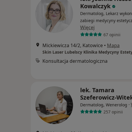
Kowalczyk
Dermatolog, Lekarz wykon
zabiegi medycyny estetyc
Więcej
67 opinii
Mickiewicza 14/2, Katowice
•
Mapa
Skin Laser Lubelscy Klinika Medycyny Estet
Konsultacja dermatologiczna
lek. Tamara
Szeferowicz-Wite
·
Dermatolog, Wenerolog
257 opinii