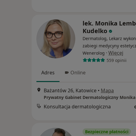
lek. Monika Lemb
Kudelko
Dermatolog, Lekarz wykon
zabiegi medycyny estetycz
·
Więcej
Wenerolog
559 opinii
Adres
Online
Bażantów 26, Katowice
•
Mapa
Konsultacja dermatologiczna
Bezpieczne płatności