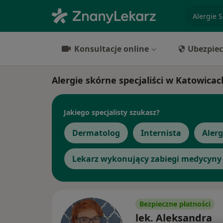
specjaliz
Konsultacje online
Ubezpiec
Alergie skórne specjaliści w Katowicac
Jakiego specjalisty szukasz?
Dermatolog
Internista
Aler
Lekarz wykonujący zabiegi medycyny 
Bezpieczne płatności
lek. Aleksandra