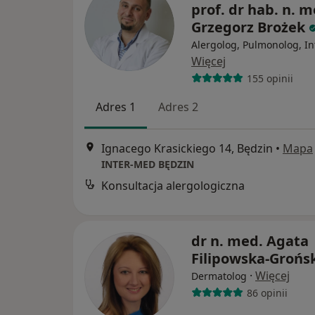
prof. dr hab. n. m
Grzegorz Brożek
Alergolog, Pulmonolog, In
Więcej
155 opinii
Adres 1
Adres 2
Ignacego Krasickiego 14, Będzin
•
Mapa
INTER-MED BĘDZIN
Konsultacja alergologiczna
dr n. med. Agata
Filipowska-Grońs
·
Więcej
Dermatolog
86 opinii