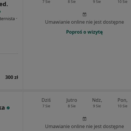
7 Sie
8 Sie
9 Sie
10 Sie
ed.
·
ternista
Umawianie online nie jest dostępne
Poproś o wizytę
300 zł
Dziś
Jutro
Ndz,
Pon,
ka
7 Sie
8 Sie
9 Sie
10 Sie
Umawianie online nie jest dostępne