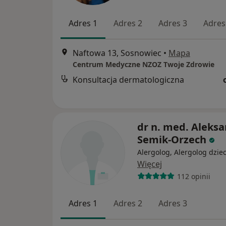
Adres 1
Adres 2
Adres 3
Adres
Naftowa 13, Sosnowiec
•
Mapa
Centrum Medyczne NZOZ Twoje Zdrowie
Konsultacja dermatologiczna
dr n. med. Aleks
Semik-Orzech
Alergolog, Alergolog dziec
Więcej
112 opinii
Adres 1
Adres 2
Adres 3