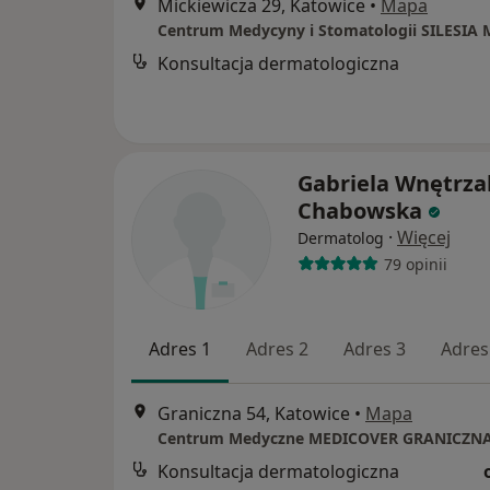
Mickiewicza 29, Katowice
•
Mapa
Centrum Medycyny i Stomatologii SILESIA
Konsultacja dermatologiczna
Gabriela Wnętrza
Chabowska
·
Więcej
Dermatolog
79 opinii
Adres 1
Adres 2
Adres 3
Adres
Graniczna 54, Katowice
•
Mapa
Centrum Medyczne MEDICOVER GRANICZN
Konsultacja dermatologiczna