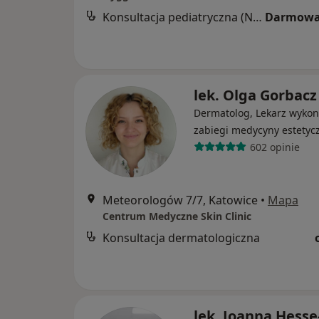
Konsultacja pediatryczna (NFZ)
Darmowa
lek. Olga Gorbacz
Dermatolog, Lekarz wykon
zabiegi medycyny estetyc
602 opinie
Meteorologów 7/7, Katowice
•
Mapa
Centrum Medyczne Skin Clinic
Konsultacja dermatologiczna
lek. Joanna Hesse